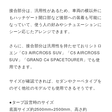
接合部分は、汎用性があるため、車両の横以外に
もハッチゲート開口部など後部への装着も可能に
なっていて、使う人の好みやシチュエーションに
シーン応じたアレンジできます。
さらに、接合部分は汎用性を持たせておりシトロ
エン「C3 AIRCROSS SUV」「C5 AIRCROSS
SUV」「GRAND C4 SPACETOURER」でも使
用できます。
サイズが確認できれば、セダンやクーペタイプを
のぞく他社のモデルでも使用できるそうです。
●タープ設営時のサイズ
底面サイズ約2500mm×2500mm、高さ約