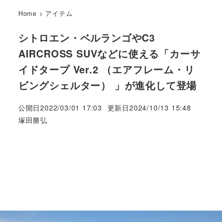
Home
>
アイテム
シトロエン・ベルランゴやC3
AIRCROSS SUVなどに使える「カーサ
イドタープ Ver.2 （エアフレーム・リ
ビングシェルター） 」が進化して登場
公開日
2022/03/01 17:03
更新日
2024/10/13 15:48
著
塚田勝弘
者