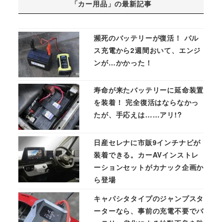
「カー用品」の最新記事
瀕死のバッテリーが復活！ パル
ス充電から2週間おいて、エンジ
ンが…かかった！
寿命が来たバッテリーに延命装置
を装着！ 完全復活はならなかっ
たが、手応えは……アリ!?
日産セレナに市販9インチナビが
装着できる。カーAVインストレ
ーションセットがカナック企画か
ら登場
キャパシタタイプのジャンプスタ
ーターなら、事前の充電不要でバ