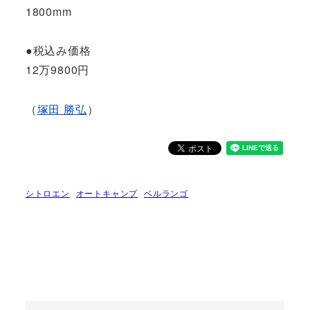
1800mm
●税込み価格
12万9800円
（
塚田 勝弘
）
シトロエン
オートキャンプ
ベルランゴ