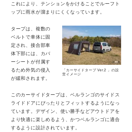
これにより、テンションをかけることでルーフト
ップに雨水が溜まりにくくなっています。
タープは、複数の
ベルトで車体に固
定され、接合部車
体下部には、カバ
ーシートが付属す
るため外気の侵入
「カーサイドタープ Ver.2 」の設
営イメージ
が緩和されます。
このカーサイドタープは、ベルランゴのサイドス
ライドドアにぴったりとフィットするようになっ
ています。デザイン、使い勝手などアウトドアを
より快適に楽しめるよう、かつベルランゴに適合
するように設計されています。