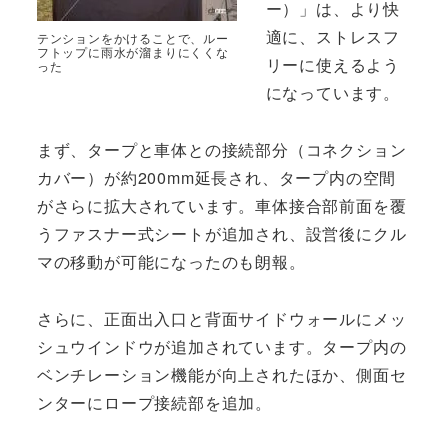
ー）」は、より快
適に、ストレスフ
テンションをかけることで、ルー
フトップに雨水が溜まりにくくな
リーに使えるよう
った
になっています。
まず、タープと車体との接続部分（コネクション
カバー）が約200mm延長され、タープ内の空間
がさらに拡大されています。車体接合部前面を覆
うファスナー式シートが追加され、設営後にクル
マの移動が可能になったのも朗報。
さらに、正面出入口と背面サイドウォールにメッ
シュウインドウが追加されています。タープ内の
ベンチレーション機能が向上されたほか、側面セ
ンターにロープ接続部を追加。