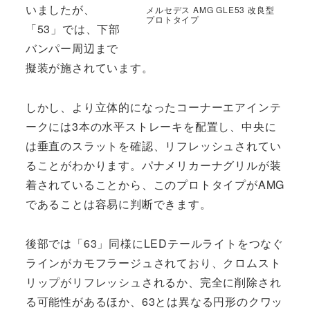
いましたが、
メルセデス AMG GLE53 改良型
プロトタイプ
「53」では、下部
バンパー周辺まで
擬装が施されています。
しかし、より立体的になったコーナーエアインテ
ークには3本の水平ストレーキを配置し、中央に
は垂直のスラットを確認、リフレッシュされてい
ることがわかります。パナメリカーナグリルが装
着されていることから、このプロトタイプがAMG
であることは容易に判断できます。
後部では「63」同様にLEDテールライトをつなぐ
ラインがカモフラージュされており、クロムスト
リップがリフレッシュされるか、完全に削除され
る可能性があるほか、63とは異なる円形のクワッ