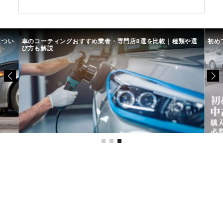
につい
車のコーティングおすすめ業者・専門店8選を比較｜種類や選
初め
び方も解説