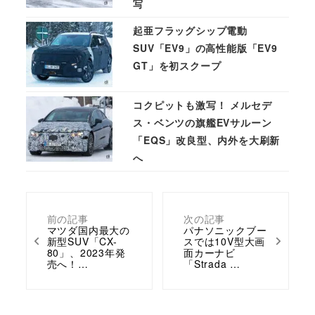
写
起亜フラッグシップ電動
SUV「EV9」の高性能版「EV9
GT」を初スクープ
コクピットも激写！ メルセデ
ス・ベンツの旗艦EVサルーン
「EQS」改良型、内外を大刷新
へ
前の記事
次の記事
マツダ国内最大の
パナソニックブー
新型SUV「CX-
スでは10V型大画
80」、2023年発
面カーナビ
売へ！…
「Strada …