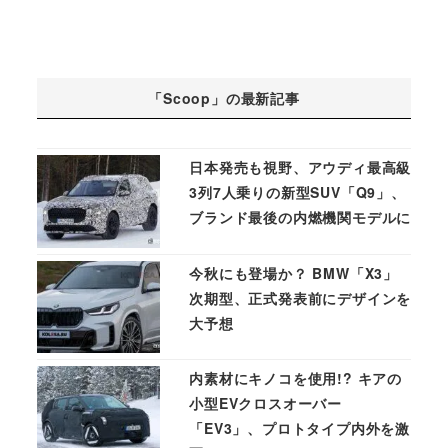
「Scoop」の最新記事
日本発売も視野、アウディ最高級
3列7人乗りの新型SUV「Q9」、
ブランド最後の内燃機関モデルに
今秋にも登場か？ BMW「X3」
次期型、正式発表前にデザインを
大予想
内素材にキノコを使用!? キアの
小型EVクロスオーバー
「EV3」、プロトタイプ内外を激