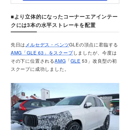
■より立体的になったコーナーエアインテー
クには3本の水平ストレーキを配置
先日は
メルセデス・ベンツ
GLEの頂点に君臨する
AMG「GLE 63」をスクープ
しましたが、今度は
その下に位置される
AMG
「
GLE
53」改良型の初
スクープに成功しました。