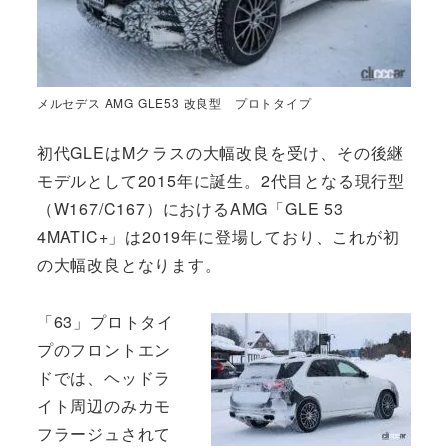
メルセデス AMG GLE53 改良型 プロトタイプ
初代GLEはMクラスの大幅改良を受け、その後継
モデルとして2015年に誕生。2代目となる現行型
（W167/C167）におけるAMG「GLE 53
4MATIC+」は2019年に登場しており、これが初
の大幅改良となります。
「63」プロトタイ
プのフロントエン
ドでは、ヘッドラ
イト周辺のみカモ
フラージュされて