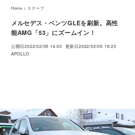
Home
>
スクープ
メルセデス・ベンツGLEを刷新。高性
能AMG「53」にズームイン！
公開日
2022/02/05 14:03
更新日
2022/02/05 18:23
著
APOLLO
者