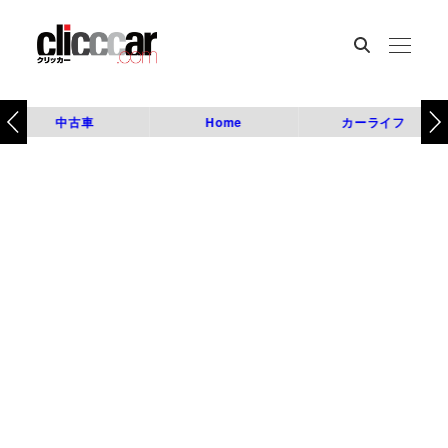
中古車
Home
カーライフ