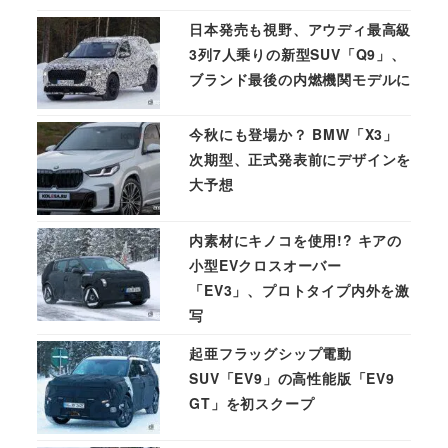
日本発売も視野、アウディ最高級
3列7人乗りの新型SUV「Q9」、
ブランド最後の内燃機関モデルに
今秋にも登場か？ BMW「X3」
次期型、正式発表前にデザインを
大予想
内素材にキノコを使用!? キアの
小型EVクロスオーバー
「EV3」、プロトタイプ内外を激
写
起亜フラッグシップ電動
SUV「EV9」の高性能版「EV9
GT」を初スクープ