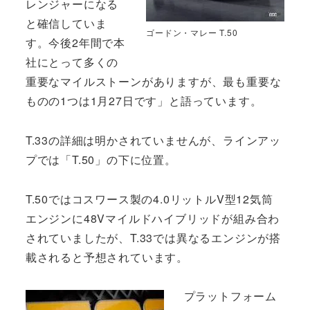
レンジャーになる
と確信していま
ゴードン・マレー T.50
す。今後2年間で本
社にとって多くの
重要なマイルストーンがありますが、最も重要な
ものの1つは1月27日です」と語っています。
T.33の詳細は明かされていませんが、ラインアッ
プでは「T.50」の下に位置。
T.50ではコスワース製の4.0リットルV型12気筒
エンジンに48Vマイルドハイブリッドが組み合わ
されていましたが、T.33では異なるエンジンが搭
載されると予想されています。
プラットフォーム