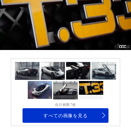
合計枚数7枚
すべての画像を見る