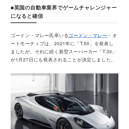
■英国の自動車業界でゲームチャレンジャー
になると確信
ゴードン・マレー氏率いる
ゴードン・マレー
・オ
ートモーティブは、2021年に「T.50」を発表し
ましたが、それに続く新型スーパーカー「T.33」
が1月27日にも発表されることが決定しました。