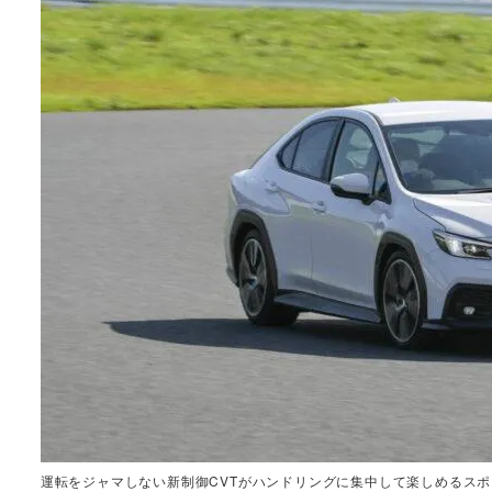
運転をジャマしない新制御CVTがハンドリングに集中して楽しめるス