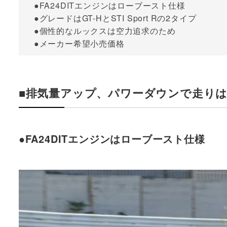
●FA24DITエンジンはローブースト仕様
●グレードはGT-HとSTI Sport Rの2タイプ
●個性的なルックスは空力追求のため
●メーカー希望小売価格
■排気量アップ、パワーダウンで走り
●FA24DITエンジンはローブースト仕様