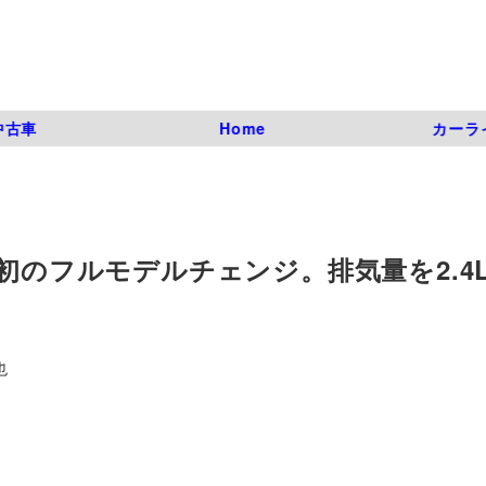
中古車
Home
カーラ
が初のフルモデルチェンジ。排気量を2.4
也