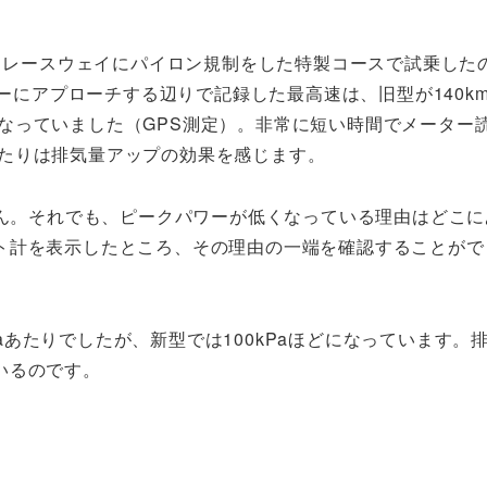
トレースウェイにパイロン規制をした特製コースで試乗した
ーにアプローチする辺りで記録した最高速は、旧型が140km
hとなっていました（GPS測定）。非常に短い時間でメーター
るあたりは排気量アップの効果を感じます。
せん。それでも、ピークパワーが低くなっている理由はどこ
ト計を表示したところ、その理由の一端を確認することがで
kPaあたりでしたが、新型では100kPaほどになっています。
いるのです。