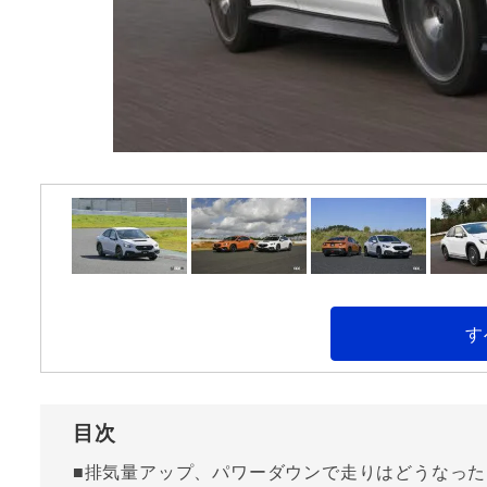
す
目次
■排気量アップ、パワーダウンで走りはどうなった