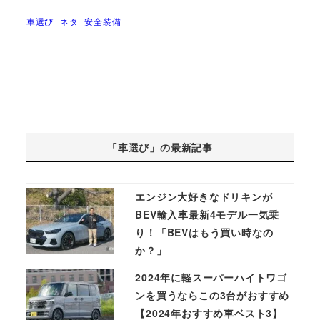
車選び
ネタ
安全装備
「車選び」の最新記事
エンジン大好きなドリキンが
BEV輸入車最新4モデル一気乗
り！「BEVはもう買い時なの
か？」
2024年に軽スーパーハイトワゴ
ンを買うならこの3台がおすすめ
【2024年おすすめ車ベスト3】