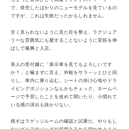
で、発売したばかりのニューモデルを見ているの
ですが、これは失敗だったかもしれません。
甘く見られないように見た目を整え、ラグジュア
リーな雰囲気にも臆することないように背筋を伸
ばして颯爽と入店。
美人の受付嬢に「展示車を見てもよろしいです
か？」と噛まずに言え、外観をサラ～ッとひと回
りし、車内に乗り込む。シートの掛け心地やドラ
イビングポジションなんかもチェック。ホームペ
ージで予習したことを改めて聞いたり、小慣れて
いる感の演出も抜かりない。
残すはラゲッジルームの確認と試乗だ。やりもし
ないゴルフのバッグが何個入るかを確かめようと