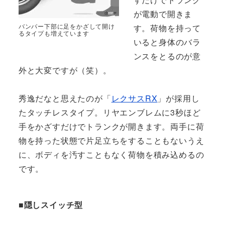
が電動で開きま
バンパー下部に足をかざして開け
す。荷物を持って
るタイプも増えています
いると身体のバラ
ンスをとるのが意
外と大変ですが（笑）。
秀逸だなと思えたのが「
レクサス
RX
」が採用し
たタッチレスタイプ。リヤエンブレムに3秒ほど
手をかざすだけでトランクが開きます。両手に荷
物を持った状態で片足立ちをすることもないうえ
に、ボディを汚すこともなく荷物を積み込めるの
です。
■隠しスイッチ型