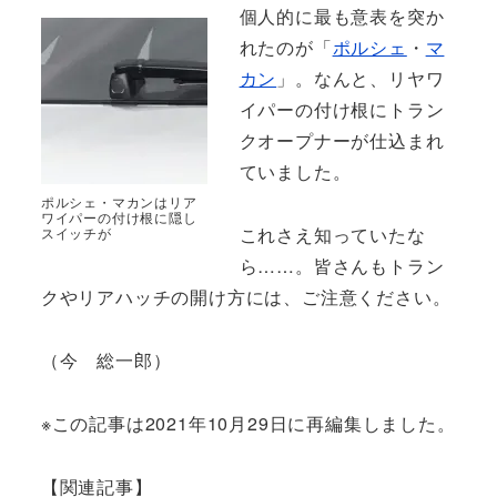
個人的に最も意表を突か
れたのが「
ポルシェ
・
マ
カン
」。なんと、リヤワ
イパーの付け根にトラン
クオープナーが仕込まれ
ていました。
ポルシェ・マカンはリア
ワイパーの付け根に隠し
これさえ知っていたな
スイッチが
ら……。皆さんもトラン
クやリアハッチの開け方には、ご注意ください。
（今 総一郎）
※この記事は2021年10月29日に再編集しました。
【関連記事】