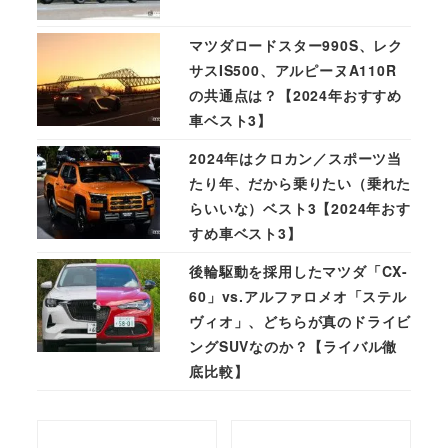
マツダロードスター990S、レク
サスIS500、アルピーヌA110R
の共通点は？【2024年おすすめ
車ベスト3】
2024年はクロカン／スポーツ当
たり年、だから乗りたい（乗れた
らいいな）ベスト3【2024年おす
すめ車ベスト3】
後輪駆動を採用したマツダ「CX-
60」vs.アルファロメオ「ステル
ヴィオ」、どちらが真のドライビ
ングSUVなのか？【ライバル徹
底比較】