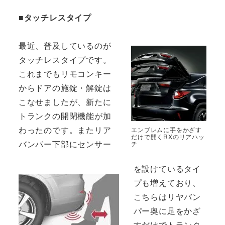
■タッチレスタイプ
最近、普及しているのが
タッチレスタイプです。
これまでもリモコンキー
からドアの施錠・解錠は
こなせましたが、新たに
トランクの開閉機能が加
わったのです。またリア
エンブレムに手をかざす
だけで開くRXのリアハッ
バンパー下部にセンサー
チ
を設けているタイ
プも増えており、
こちらはリヤバン
パー奥に足をかざ
すだけでトランク