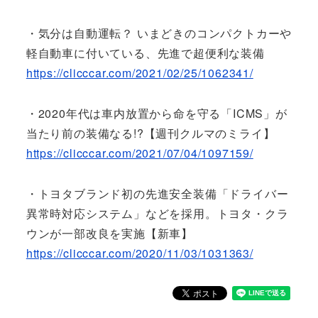
・気分は自動運転？ いまどきのコンパクトカーや
軽自動車に付いている、先進で超便利な装備
https://clicccar.com/2021/02/25/1062341/
・2020年代は車内放置から命を守る「ICMS」が
当たり前の装備なる!?【週刊クルマのミライ】
https://clicccar.com/2021/07/04/1097159/
・トヨタブランド初の先進安全装備「ドライバー
異常時対応システム」などを採用。トヨタ・クラ
ウンが一部改良を実施【新車】
https://clicccar.com/2020/11/03/1031363/