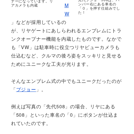
ナーになっています。リ
ンパー右にある車名の
M
アカメラも内蔵
「０」を押す仕組みでし
た！
W
」などが採用しているの
が、リヤゲートにあしらわれるエンブレムにトラ
ンクオープナー機能を内蔵したものです。なかで
も「VW」は駐車時に役立つリヤビューカメラも
仕込むなど、クルマの後ろ姿をスッキリと見せる
ためにユニークな工夫が光ります。
そんなエンブレム式の中でもユニークだったのが
「
プジョー
」。
例えば写真の「先代508」の場合、リヤにある
「508」といった車名の「0」にボタンが仕込ま
れていたのです。