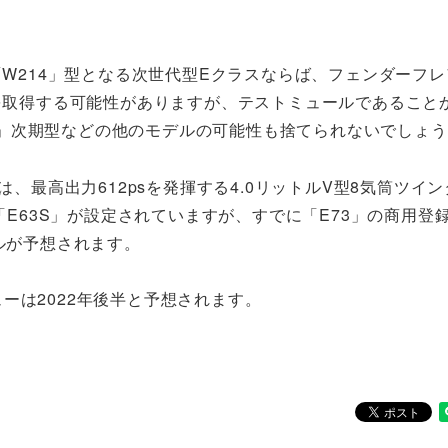
W214」型となる次世代型Eクラスならば、フェンダーフレ
を取得する可能性がありますが、テストミュールであること
ーペ」次期型などの他のモデルの可能性も捨てられないでしょ
、最高出力612psを発揮する4.0リットルV型8気筒ツイ
「E63S」が設定されていますが、すでに「E73」の商用登
ルが予想されます。
ーは2022年後半と予想されます。