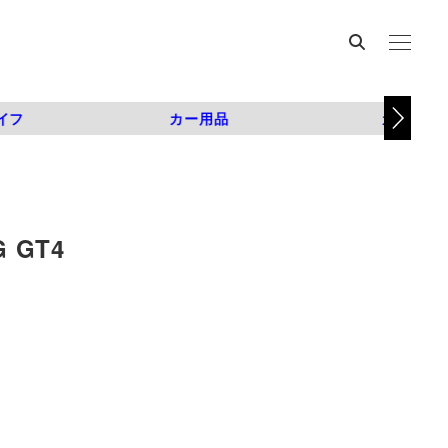
イフ
カー用品
カスタム
GT4