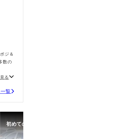
ルポジ＆
多数の
見る
事一覧
初めての中古車選び、購入時の流れや必要な書類などに