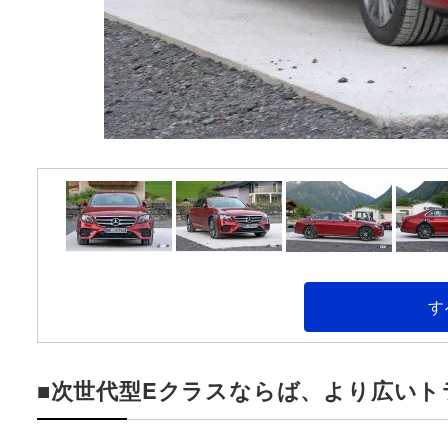
す
■次世代型Eクラスならば、より広いト