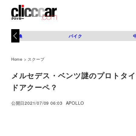
タイヤ交換
バイク
Home
>
スクープ
メルセデス・ベンツ謎のプロトタイプ
ドアクーペ？
著
公開日
2021/07/09 06:03
APOLLO
者