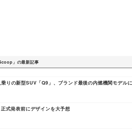
Scoop」の最新記事
人乗りの新型SUV「Q9」、ブランド最後の内燃機関モデル
型、正式発表前にデザインを大予想