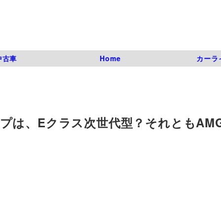
中古車
Home
カーラ
は、Eクラス次世代型？それともAMG 