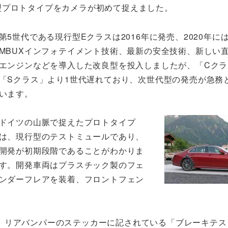
型プロトタイプをカメラが初めて捉えました。
第5世代である現行型Eクラスは2016年に発売、2020年に
MBUXインフォテイメント技術、最新の安全技術、新しい直
エンジンなどを導入した改良型を投入しましたが、「Cクラ
「Sクラス」より1世代遅れており、次世代型の発売が急務
います。
ドイツの山脈で捉えたプロトタイプ
は、現行型のテストミュールであり、
開発が初期段階であることがわかりま
す。開発車両はプラスチック製のフェ
ンダーフレアを装着、フロントフェン
。
、リアバンパーのステッカーに記されている「ブレーキテス