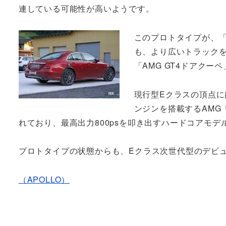
連している可能性が高いようです。
このプロトタイプが、「
も、より広いトラック
「AMG GT4ドアク
現行型Eクラスの頂点には
ンジンを搭載するAMG
れており、最高出力800psを叩き出すハードコアモデ
プロトタイプの状態からも、Eクラス次世代型のデビュ
（APOLLO）