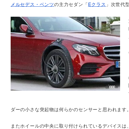
メルセデス・ベンツ
の主力セダン「
Eクラス
」次世代
ダーの小さな突起物は何らかのセンサーと思われます
またホイールの中央に取り付けられているデバイスは