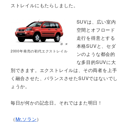
ストレイルにもたらしました。
SUVは、広い室内
空間とオフロード
走行を得意とする
本格SUVと、セダ
2000年発売の初代エクストレイル
ンのような都会的
な多目的SUVに大
別できます。エクストレイルは、その両者を上手
く融合させた、バランスさせたSUVではないでし
ょうか。
毎日が何かの記念日。それではまた明日！
（
Mr.ソラン
）