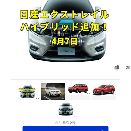
合計枚数5枚