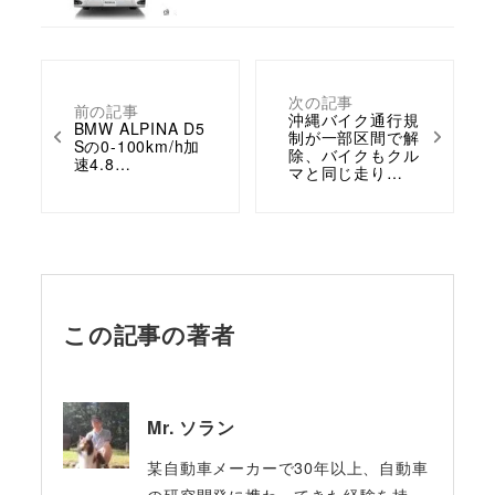
次の記事
前の記事
沖縄バイク通行規
BMW ALPINA D5
制が一部区間で解
Sの0-100km/h加
除、バイクもクル
速4.8…
マと同じ走り…
この記事の著者
Mr. ソラン
某自動車メーカーで30年以上、自動車
の研究開発に携わってきた経験を持