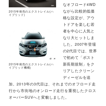
なオフロード4WD
ながら比較的低価
2015年発売のエクストレイル(ハ
イブリッド)
格な設定が、アウ
トドアを楽しむ若
者を中心に人気と
なり大ヒットしま
した。2007年登場
の2代目では、世界
で初めて「ポスト
新長期規制」をク
2015年発売のエクストレイル(ハ
イブリッド機構)
リアしたクリーン
ディーゼルを追
加。2013年の3代目は、それまでのオフロード走
行から市街地のオンロード走行を重視したクロス
オーバーSUVへと変貌しました。