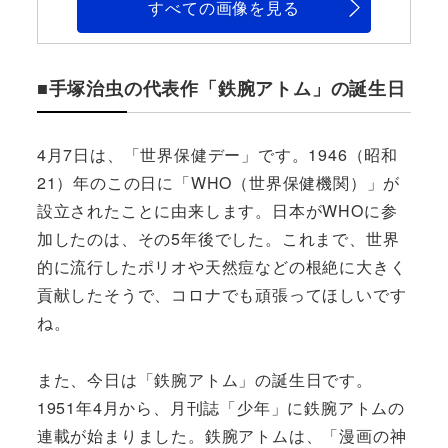
すべての画像を見る
■手塚治虫の代表作「鉄腕アトム」の誕生日
4月7日は、「世界保健デー」です。1946（昭和
21）年のこの日に「WHO（世界保健機関）」が
設立されたことに由来します。日本がWHOに参
加したのは、その5年後でした。これまで、世界
的に流行したポリオや天然痘などの根絶に大きく
貢献したそうで、コロナでも頑張ってほしいです
ね。
また、今日は「鉄腕アトム」の誕生日です。
1951年4月から、月刊誌「少年」に鉄腕アトムの
連載が始まりました。鉄腕アトムは、「漫画の神