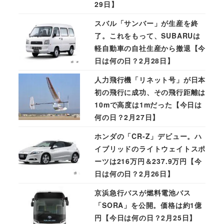
29日】
スバル「サンバー」が生産を終
了。これをもって、SUBARUは
軽自動車の自社生産から撤退【今
日は何の日？2月28日】
人力飛行機「リネット号」が日本
初の飛行に成功、その飛行距離は
10mで高度は1mだった【今日は
何の日？2月27日】
ホンダの「CR-Z」デビュー。ハ
イブリッドのライトウェイトスポ
ーツは216万円＆237.9万円【今
日は何の日？2月26日】
京浜急行バスが燃料電池バス
「SORA」を公開。価格は約1億
円【今日は何の日？2月25日】