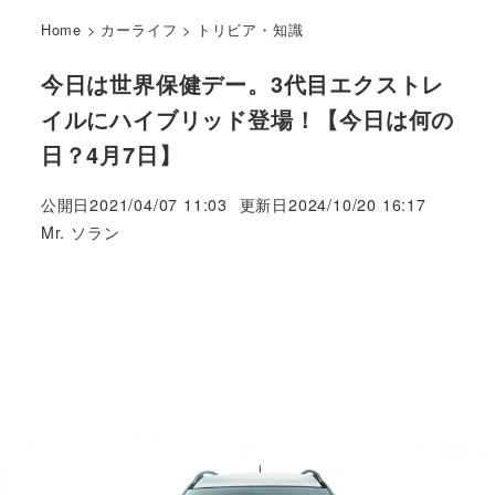
Home
>
カーライフ
>
トリビア・知識
今日は世界保健デー。3代目エクストレ
イルにハイブリッド登場！【今日は何の
日？4月7日】
公開日
2021/04/07 11:03
更新日
2024/10/20 16:17
著
Mr. ソラン
者