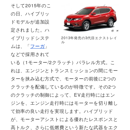
そして2015年のこ
の日、ハイブリッ
ドモデルが追加設
定されました。ハ
イブリッドシステ
2013年発売の3代目エクストレイ
ル
ムは、「
フーガ
」
などで採用されて
いる（1モーター/2クラッチ）パラレル方式。こ
れは、エンジンとトランスミッションの間にモー
ターを挟み込む方式で、モーターの前後に2つの
クラッチを配備しているのが特徴です。その2つ
のクラッチの制御によって、EV走行時にはエン
ジンを、エンジン走行時にはモーターを切り離し
て効率の良い走行を実現します。ハイブリッド
が、モーターアシストによる優れたレスポンスと
高トルク、さらに低燃費という新たな武器をエク