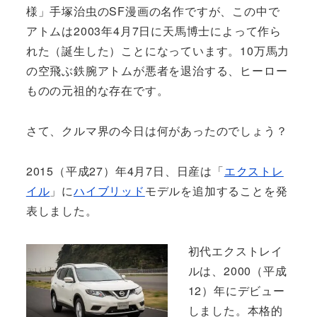
様」手塚治虫のSF漫画の名作ですが、この中で
アトムは2003年4月7日に天馬博士によって作ら
れた（誕生した）ことになっています。10万馬力
の空飛ぶ鉄腕アトムが悪者を退治する、ヒーロー
ものの元祖的な存在です。
さて、クルマ界の今日は何があったのでしょう？
2015（平成27）年4月7日、日産は「
エクストレ
イル
」に
ハイブリッド
モデルを追加することを発
表しました。
初代エクストレイ
ルは、2000（平成
12）年にデビュー
しました。本格的