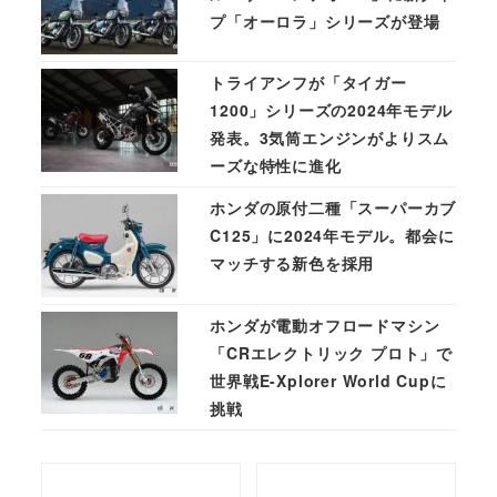
プ「オーロラ」シリーズが登場
トライアンフが「タイガー
1200」シリーズの2024年モデル
発表。3気筒エンジンがよりスム
ーズな特性に進化
ホンダの原付二種「スーパーカブ
C125」に2024年モデル。都会に
マッチする新色を採用
ホンダが電動オフロードマシン
「CRエレクトリック プロト」で
世界戦E-Xplorer World Cupに
挑戦