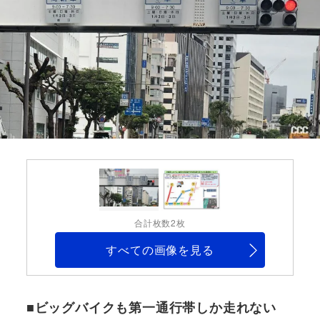
合計枚数2枚
すべての画像を見る
■ビッグバイクも第一通行帯しか走れない