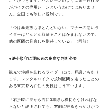
ことができます。バスレーンのように第一通行帯
がバイクの専用レーンというわけではありませ
ん。全国でも珍しい規制です。
「今は暴走族もほとんどいない。マナーの悪いラ
イダーはどんどん取締ることはかまわないので、
他の区間の見直しを期待している」（同前）
●法令順守に運転者の高度な判断必要
観光で沖縄を訪れるライダーには、戸惑いもあり
ます。レンタルバイクで規制区間を走ったことの
ある東京都内在住の男性はこう言います。
「右折時に左から右に3車線も横切らなければな
らないと説明されても、右側に寄るきっかけがつ