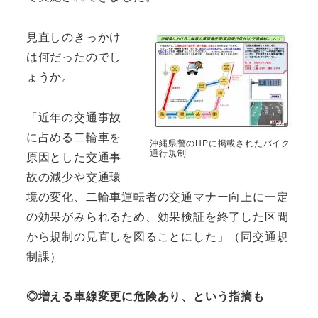
見直しのきっかけ
は何だったのでし
ょうか。
「近年の交通事故
に占める二輪車を
沖縄県警のHPに掲載されたバイク
通行規制
原因とした交通事
故の減少や交通環
境の変化、二輪車運転者の交通マナー向上に一定
の効果がみられるため、効果検証を終了した区間
から規制の見直しを図ることにした」（同交通規
制課）
◎増える車線変更に危険あり、という指摘も