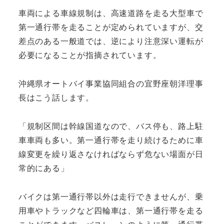
車両による車線規制は、高速道路を走る大型車で
第一通行帯を走ることが定められていますが、交
差点のある一般道では、逆により注意深い運転が
必要になることが指摘されています。
沖縄県オートバイ事業協同組合の宜野座朝洋理事
長はこう話します。
「規制区間は幹線国道なので、バス停も、路上駐
車車両も多い。第一通行帯を走り続けるために車
線変更を繰り返さなければならず危ない場面が日
常的にある」
バイクは第一通行帯以外は走行できませんが、乗
用車やトラックなど四輪車は、第一通行帯を走る