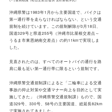
沖縄県警は1983年1月から主要国道で、バイクは
第一通行帯を走らなければならない、という交通
規制を続けています。この規制解除が3月18日、
国道329号と県道255号（沖縄市比屋根交差点～
うるま市東恩納南交差点）の約11kmで実現しま
した。
見直されたのは、すべてのオートバイの通行を路
肩に最も近い第一通行帯に限るという規制です。
沖縄県警交通規制課によると「二輪車による交通
事故の抑止対策や交通マナー向上を目的として実
施してきた」（沖縄県警交通規制課）もので、国
道329号、330号、58号の主要国道、総延長82km
で実施されてきました。