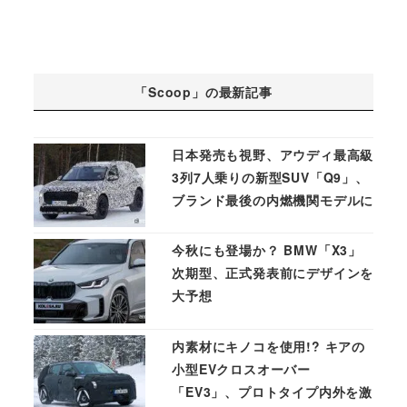
「Scoop」の最新記事
日本発売も視野、アウディ最高級
3列7人乗りの新型SUV「Q9」、
ブランド最後の内燃機関モデルに
今秋にも登場か？ BMW「X3」
次期型、正式発表前にデザインを
大予想
内素材にキノコを使用!? キアの
小型EVクロスオーバー
「EV3」、プロトタイプ内外を激