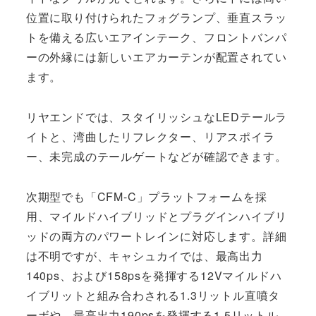
位置に取り付けられたフォグランプ、垂直スラッ
トを備える広いエアインテーク、フロントバンパ
ーの外縁には新しいエアカーテンが配置されてい
ます。
リヤエンドでは、スタイリッシュなLEDテールラ
イトと、湾曲したリフレクター、リアスポイラ
ー、未完成のテールゲートなどが確認できます。
次期型でも「CFM-C」プラットフォームを採
用、マイルドハイブリッドとプラグインハイブリ
ッドの両方のパワートレインに対応します。詳細
は不明ですが、キャシュカイでは、最高出力
140ps、および158psを発揮する12Vマイルドハ
イブリットと組み合わされる1.3リットル直噴タ
ーボや、最高出力190psを発揮する1.5リットル