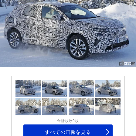
合計枚数9枚
すべての画像を見る