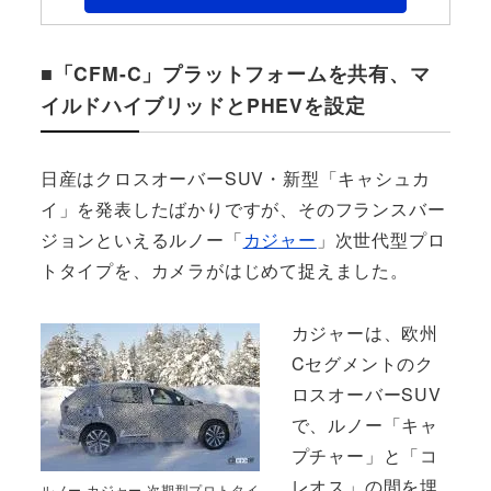
■「CFM-C」プラットフォームを共有、マ
イルドハイブリッドとPHEVを設定
日産はクロスオーバーSUV・新型「キャシュカ
イ」を発表したばかりですが、そのフランスバー
ジョンといえるルノー「
カジャー
」次世代型プロ
トタイプを、カメラがはじめて捉えました。
カジャーは、欧州
Cセグメントのク
ロスオーバーSUV
で、ルノー「キャ
プチャー」と「コ
レオス」の間を埋
ルノー カジャー 次期型プロトタイ