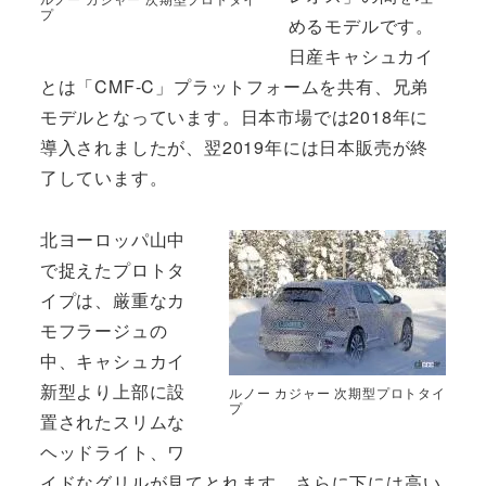
プ
めるモデルです。
日産キャシュカイ
とは「CMF-C」プラットフォームを共有、兄弟
モデルとなっています。日本市場では2018年に
導入されましたが、翌2019年には日本販売が終
了しています。
北ヨーロッパ山中
で捉えたプロトタ
イプは、厳重なカ
モフラージュの
中、キャシュカイ
新型より上部に設
ルノー カジャー 次期型プロトタイ
プ
置されたスリムな
ヘッドライト、ワ
イドなグリルが見てとれます。さらに下には高い