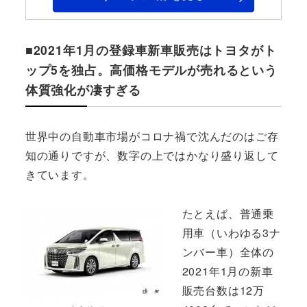
■2021年1月の登録車新車販売はトヨタがト
ップ5を独占。高価格モデルが売れるという
体質強化が凄すぎる
世界中の自動車市場がコロナ禍で沈んだのはご存
知の通りですが、数字の上ではかなり盛り返して
きています。
たとえば、普通乗
用車（いわゆる3ナ
ンバー車）全体の
2021年1月の新車
販売台数は12万