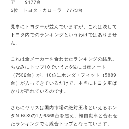
アー 9177台
5位 トヨタ・カローラ 7773台
見事にトヨタ車が並んでいますが、これは決して
トヨタ内でのランキングというわけではありませ
ん。
これは全メーカーを合わせたランキングの結果。
ちなみにトップ10でいうと6位に日産ノート
（7532台）が、10位にホンダ・フィット（5889
台）が入ってきているだけで、本当にトヨタ車ば
かりが売れているのです。
さらにヤリスは国内市場の絶対王者といえるホン
ダN-BOXの1万6369台を超え、軽自動車と合わせ
たランキングでも総合トップとなっています。