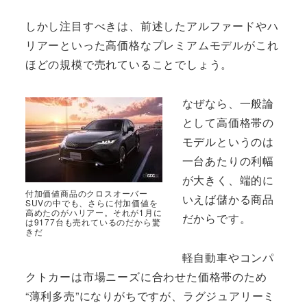
しかし注目すべきは、前述したアルファードやハ
リアーといった高価格なプレミアムモデルがこれ
ほどの規模で売れていることでしょう。
なぜなら、一般論
として高価格帯の
モデルというのは
一台あたりの利幅
が大きく、端的に
付加価値商品のクロスオーバー
いえば儲かる商品
SUVの中でも、さらに付加価値を
高めたのがハリアー。それが1月に
だからです。
は9177台も売れているのだから驚
きだ
軽自動車やコンパ
クトカーは市場ニーズに合わせた価格帯のため
“薄利多売”になりがちですが、ラグジュアリーミ