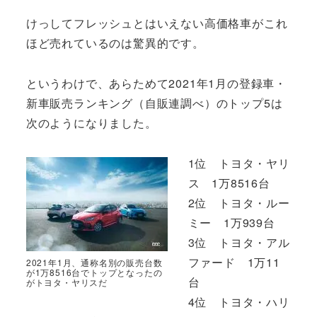
けっしてフレッシュとはいえない高価格車がこれ
ほど売れているのは驚異的です。
というわけで、あらためて2021年1月の登録車・
新車販売ランキング（自販連調べ）のトップ5は
次のようになりました。
1位 トヨタ・ヤリ
ス 1万8516台
2位 トヨタ・ルー
ミー 1万939台
3位 トヨタ・アル
ファード 1万11
2021年1月、通称名別の販売台数
が1万8516台でトップとなったの
台
がトヨタ・ヤリスだ
4位 トヨタ・ハリ