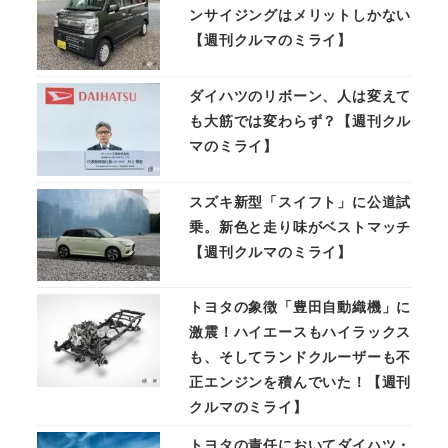
ンサイジングはメリットしかない
【週刊クルマのミライ】
ダイハツのリボーン、人は変えて
も大筋では変わらず？【週刊クル
マのミライ】
スズキ新型「スイフト」に公道試
乗。新色と走り味がベストマッチ
【週刊クルマのミライ】
トヨタの象徴「豊田自動織機」に
激震！ハイエースもハイラックス
も、そしてランドクルーザーも不
正エンジンを積んでいた！【週刊
クルマのミライ】
トヨタの責任においてダイハツ・