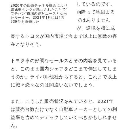
しているのです。
2020年の販売チャネル統合により
姉妹車タンクが廃止されたことで”
雨降って地固まる
プチバン”市場の絶対エースとなっ
たルーミー。2021年1月には1万
ではありません
939台を販売した
が、逆境を糧に成
長するトヨタが国内市場で今まで以上に無敵の存
在となりそう。
トヨタ車の好調なセールスとその内容を見ている
と、このまま国内シェアをどこまで伸ばしてしま
うのか。ライバル他社からすると、これまで以上
に戦々恐々なのは間違いないでしょう。
また、こうした販売状況をみていると、2021年
は販売台数だけでなく自動車メーカーとしての利
益率も含めてチェックしていくべきかもしれませ
ん。