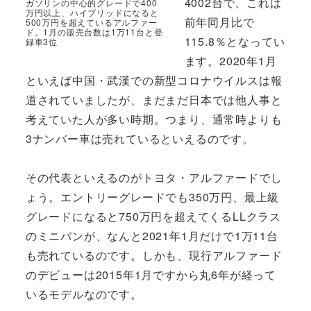
4002台で、これは
ガソリンの中心的グレードで400
万円以上、ハイブリッドになると
前年同月比で
500万円を超えているアルファー
ド。1月の販売台数は1万11台と登
115.8％となってい
録車3位
ます。2020年1月
といえば中国・武漢での新型コロナウイルスは報
道されていましたが、まだまだ日本では他人事と
考えていた人が多い時期。つまり、通常時よりも
3ナンバー車は売れているといえるのです。
その代表といえるのがトヨタ・アルファードでし
ょう。エントリーグレードでも350万円、最上級
グレードになると750万円を超えてくるLLクラス
のミニバンが、なんと2021年1月だけで1万11台
も売れているのです。しかも、現行アルファード
のデビューは2015年1月ですから丸6年が経って
いるモデルなのです。