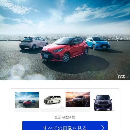
合計枚数4枚
すべての画像を見る