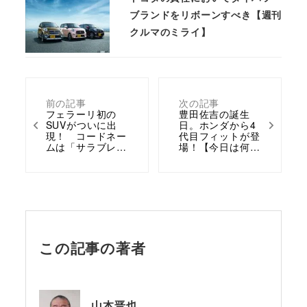
ブランドをリボーンすべき【週刊
クルマのミライ】
前の記事
次の記事
フェラーリ初の
豊田佐吉の誕生
SUVがついに出
日。ホンダから4
現！ コードネー
代目フィットが登
ムは「サラブレ…
場！【今日は何…
この記事の著者
山本晋也