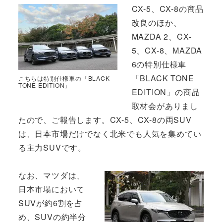
CX-5、CX-8の商品
改良のほか、
MAZDA 2、CX-
5、CX-8、MAZDA
6の特別仕様車
「BLACK TONE
こちらは特別仕様車の「BLACK
TONE EDITION」
EDITION」の商品
取材会がありまし
たので、ご報告します。CX-5、CX-8の両SUV
は、日本市場だけでなく北米でも人気を集めてい
る主力SUVです。
なお、マツダは、
日本市場において
SUVが約6割を占
め、SUVの約半分