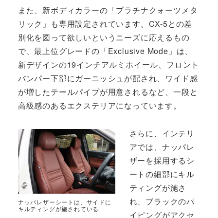
また、新ボディカラーの「プラチナクォーツメタ
リック」も専用設定されています。CX-5との差
別化を図って欲しいというニーズに応えるもの
で、最上位グレードの「Exclusive Mode」は、
新デザインの19インチアルミホイール、フロント
バンパー下部にガーニッシュが配され、ワイド感
が増したテールパイプが用意されるなど、一段と
高級感のあるエクステリアになっています。
さらに、インテリ
アでは、ナッパレ
ザーを採用するシ
ートの細部にキル
ティングが施さ
れ、ブラックのパ
ナッパレザーシートは、サイドに
キルティングが施されている
イピングがアクセ