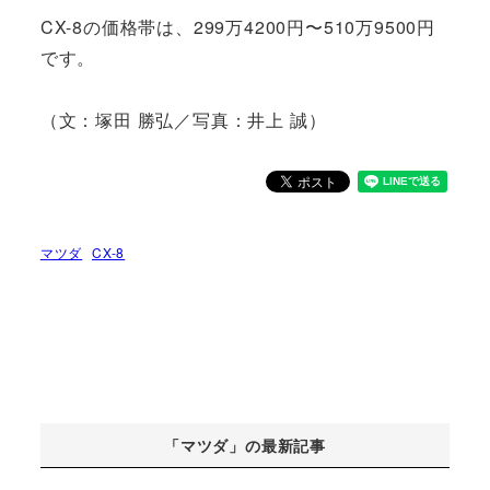
CX-8の価格帯は、299万4200円〜510万9500円
です。
（文：塚田 勝弘／写真：井上 誠）
マツダ
CX-8
「マツダ」の最新記事