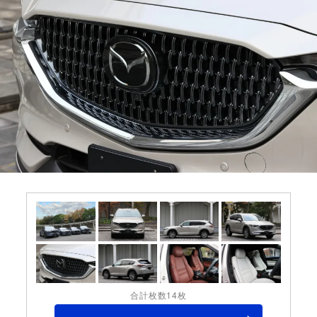
合計枚数14枚