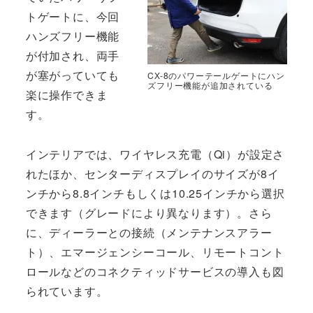
トゲートに、今回
ハンズフリー機能
が付加され、両手
が塞がっていても
CX-8のパワーテールゲートにハン
ズフリー機能が追加されている
楽に操作できま
す。
インテリアでは、ワイヤレス充電（Qi）が設定さ
れたほか、センターディスプレイのサイズが8イ
ンチから8.8インチもしくは10.25インチから選択
できます（グレードにより異なります）。さら
に、ディーラーとの接続（メンテナンスアラー
ト）、エマージェンシーコール、リモートコント
ロールなどのコネクティッドサービスの導入も図
られています。