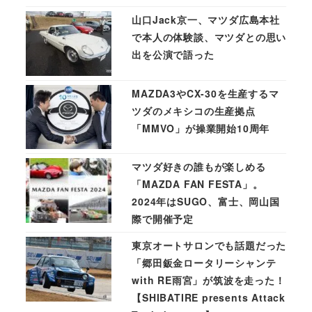
山口Jack京一、マツダ広島本社
で本人の体験談、マツダとの思い
出を公演で語った
MAZDA3やCX-30を生産するマ
ツダのメキシコの生産拠点
「MMVO」が操業開始10周年
マツダ好きの誰もが楽しめる
「MAZDA FAN FESTA」。
2024年はSUGO、富士、岡山国
際で開催予定
東京オートサロンでも話題だった
「郷田鈑金ロータリーシャンテ
with RE雨宮」が筑波を走った！
【SHIBATIRE presents Attack