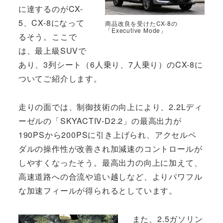
に達するのがCX-
5、CX-8になって
商品改良を受けたCX-8の
「Executive Mode」
るそう。ここで
は、最上級SUVで
あり、3列シート（6人乗り、7人乗り）のCX-8に
ついてご紹介します。
走りの面では、制御技術の向上により、2.2Lディ
ーゼルの「SKYACTIV-D2.2」の最高出力が
190PSから200PSに引き上げられ、アクセルペ
ダルの操作性が改善され加減速のコントロールが
しやすくなったそう。最高出力の向上に加えて、
高速道路への合流や追い越しなど、よりパワフル
な加速フィールが得られるとしています。
また、2.5ガソリン