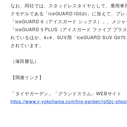
なお、同社では、スタッドレスタイヤとして、乗用車
クモデルである「iceGUARD iG52c」に加えて、プ
「iceGUARD 6（アイスガード シックス）」、メジ
「iceGUARD 5 PLUS（アイスガード ファイブ プ
れているほか、4×4、SUV用「iceGUARD SUV G
されています。
（塚田勝弘）
【関連リンク】
「タイヤガーデン」「グランドスラム」WEBサイト
https://www.y-yokohama.com/tire-garden/ig52c-shopl