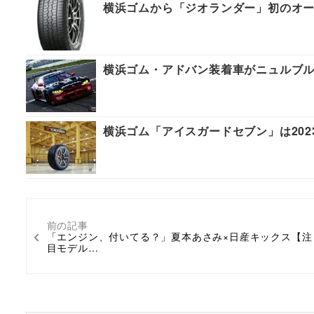
横浜ゴムから「ジオランダー」初のオールシ
横浜ゴム・アドバン装着車がニュルブ
横浜ゴム「アイスガードセブン」は20
前の記事
「エンジン、付いてる？」夏本あさみ×日産キックス【注
目モデル…