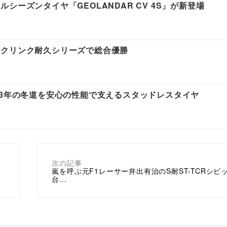
ーズンタイヤ「GEOLANDAR CV 4S」が新登場
ルクリンク耐久シリーズで総合優勝
23年の冬道を安心の性能で支えるスタッドレスタイヤ
次の記事
嵐を呼ぶ元F1レーサー井出有治のS耐ST-TCRシビ
台…