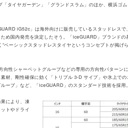
プ「タイヤガーデン」「グランドスラム」のほか、横浜ゴム
GUARD iG52c」は海外向けに販売しているスタッドレス
ため国内発売を決定したそう。「iceGUARD」ブランドの
く”ベーシックスタッドレスタイヤというコンセプトが掲げ
、方向性シャーベットグループなどの専用の方向性パターン
素材、剛性確保に効く「トリプル 3-D サイプ」や氷上での
ルーブ」など、「iceGUARD」のスタンダード技術を採用
効果により、凍
ェットやドライ