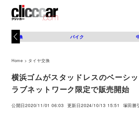
タイヤ交換
バイク
Home
>
タイヤ交換
横浜ゴムがスタッドレスのベーシックモ
ラブネットワーク限定で販売開始
著
公開日
2020/11/01 06:03
更新日
2024/10/13 15:51
塚田勝
者