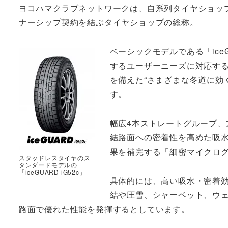
ヨコハマクラブネットワークは、自系列タイヤショッ
ナーシップ契約を結ぶタイヤショップの総称。
ベーシックモデルである「ice
するユーザーニーズに対応する
を備えた“さまざまな冬道に効
す。
幅広4本ストレートグループ
結路面への密着性を高めた吸水
果を補完する「細密マイクログ
スタッドレスタイヤのス
タンダードモデルの
「iceGUARD iG52c」
具体的には、高い吸水・密着
結や圧雪、シャーベット、ウ
路面で優れた性能を発揮するとしています。