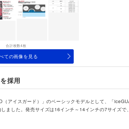
合計枚数4枚
べての画像を見る
術を採用
D（アイスガード）」のベーシックモデルとして、「iceGU
始しました。発売サイズは16インチ～14インチの7サイズで