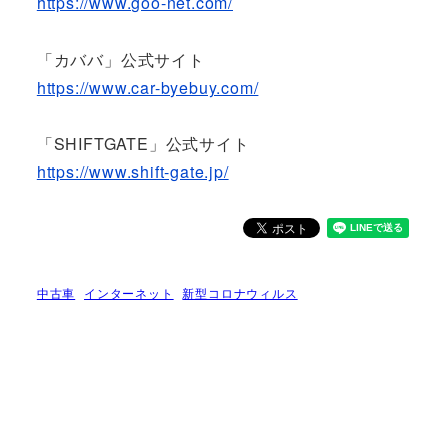
https://www.goo-net.com/
「カババ」公式サイト
https://www.car-byebuy.com/
「SHIFTGATE」公式サイト
https://www.shift-gate.jp/
中古車
インターネット
新型コロナウィルス