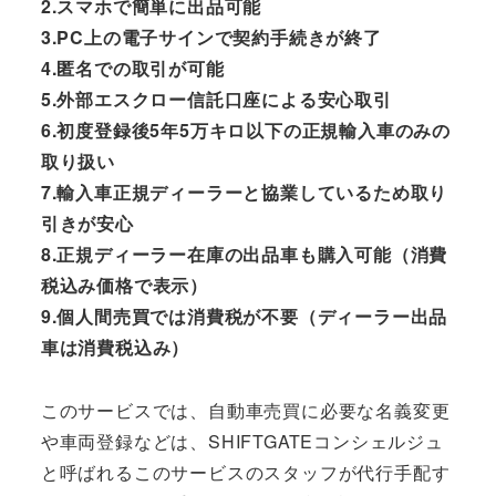
2.スマホで簡単に出品可能
3.PC上の電子サインで契約手続きが終了
4.匿名での取引が可能
5.外部エスクロー信託口座による安心取引
6.初度登録後5年5万キロ以下の正規輸入車のみの
取り扱い
7.輸入車正規ディーラーと協業しているため取り
引きが安心
8.正規ディーラー在庫の出品車も購入可能（消費
税込み価格で表示）
9.個人間売買では消費税が不要（ディーラー出品
車は消費税込み）
このサービスでは、自動車売買に必要な名義変更
や車両登録などは、SHIFTGATEコンシェルジュ
と呼ばれるこのサービスのスタッフが代行手配す