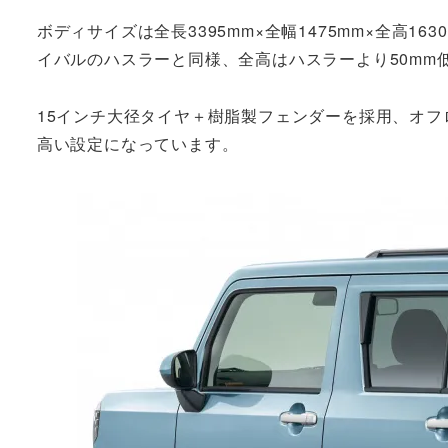
ボディサイズは全長3395mm×全幅1475mm×全高1
イバルのハスラーと同様、全高はハスラーより50mm
15インチ大径タイヤ＋樹脂製フェンダーを採用、オフロ
高い設定になっています。