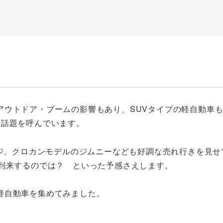
アウトドア・ブームの影響もあり、SUVタイプの軽自動車
な話題を呼んでいます。
ンジ、クロカンモデルのジムニーなども好調な売れ行きを見せ
が到来するのでは？ といった予感さえします。
軽自動車を集めてみました。