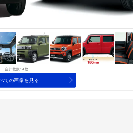
合計枚数14枚
べての画像を見る