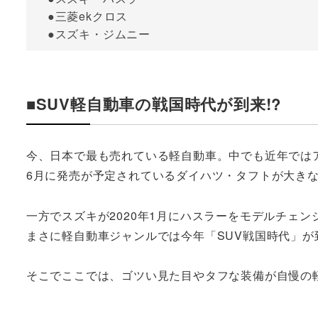
●三菱ekクロス
●スズキ・ジムニー
■SUV軽自動車の戦国時代が到来!?
今、日本で最も売れている軽自動車。中でも近年では
6月に発売が予定されているダイハツ・タフトが大き
一方でスズキが2020年1月にハスラーをモデルチェ
まさに軽自動車ジャンルでは今年「SUV戦国時代」
そこでここでは、ゴツい見た目やタフな装備が自慢の