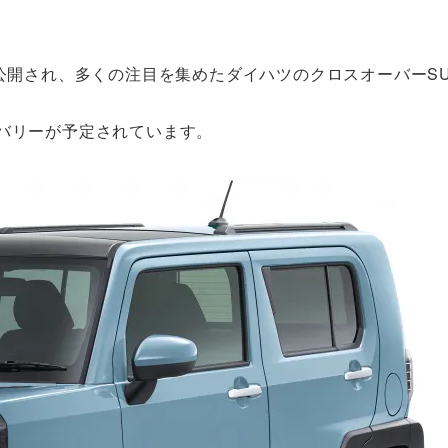
が公開され、多くの注目を集めたダイハツのクロスオーバーS
バリーが予定されています。