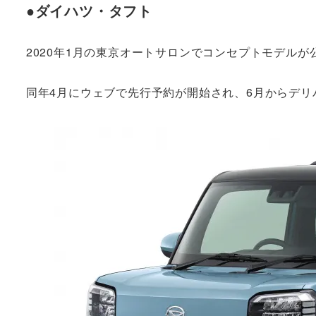
●ダイハツ・タフト
2020年1月の東京オートサロンでコンセプトモデル
同年4月にウェブで先行予約が開始され、6月からデリ