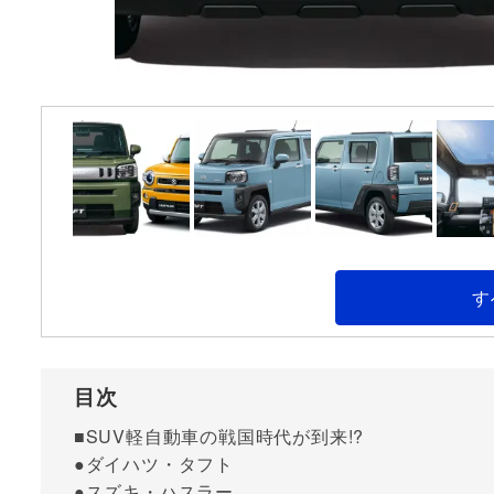
す
目次
■SUV軽自動車の戦国時代が到来!?
●ダイハツ・タフト
●スズキ・ハスラー