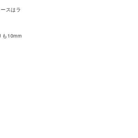
ベースはラ
も10mm