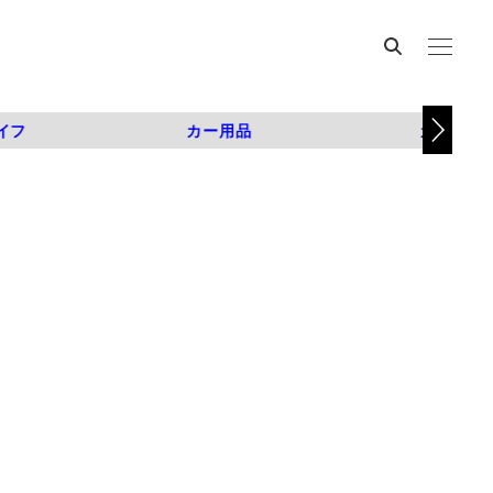
イフ
カー用品
カスタム