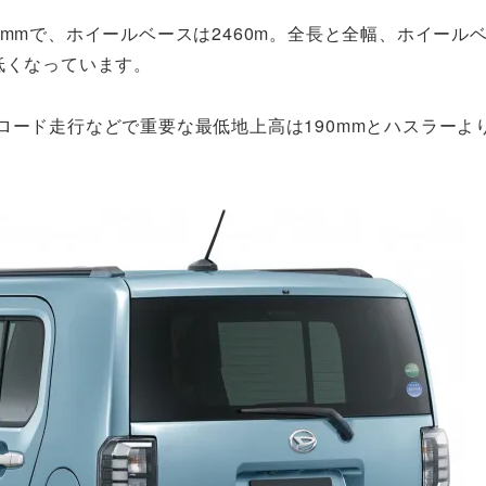
630mmで、ホイールベースは2460m。全長と全幅、ホイール
低くなっています。
ード走行などで重要な最低地上高は190mmとハスラーより