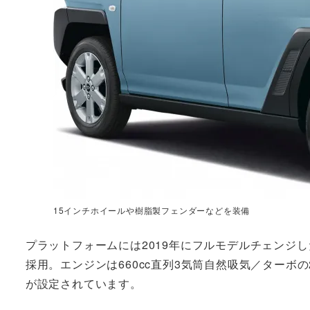
15インチホイールや樹脂製フェンダーなどを装備
プラットフォームには2019年にフルモデルチェンジしたタントと同
採用。エンジンは660cc直列3気筒自然吸気／ターボ
が設定されています。