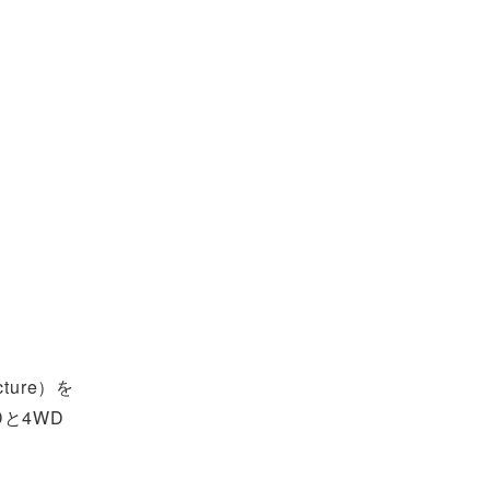
ture）を
と4WD