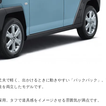
丈夫で軽く、出かけるときに動きやすい「バックパック」。
性を両立したモデルです。
採用。タフで道具感をイメージさせる雰囲気が満点です。