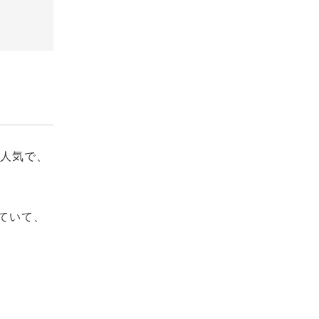
も人気で、
ていて、