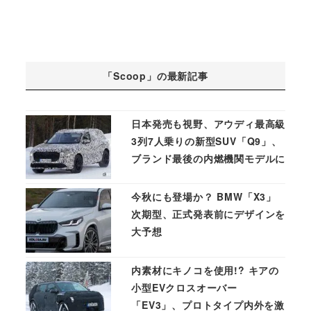
「Scoop」の最新記事
日本発売も視野、アウディ最高級
3列7人乗りの新型SUV「Q9」、
ブランド最後の内燃機関モデルに
今秋にも登場か？ BMW「X3」
次期型、正式発表前にデザインを
大予想
内素材にキノコを使用!? キアの
小型EVクロスオーバー
「EV3」、プロトタイプ内外を激