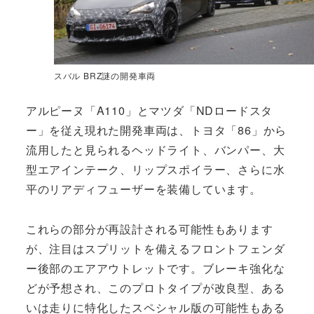
スバル BRZ謎の開発車両
アルピーヌ「A110」とマツダ「NDロードスタ
ー」を従え現れた開発車両は、トヨタ「86」から
流用したと見られるヘッドライト、バンパー、大
型エアインテーク、リップスポイラー、さらに水
平のリアディフューザーを装備しています。
これらの部分が再設計される可能性もあります
が、注目はスプリットを備えるフロントフェンダ
ー後部のエアアウトレットです。ブレーキ強化な
どが予想され、このプロトタイプが改良型、ある
いは走りに特化したスペシャル版の可能性もある