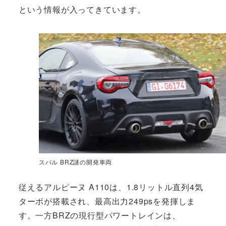
という情報が入ってきています。
スバル BRZ謎の開発車両
従えるアルピーヌ A110は、1.8リットル直列4気
ターボが搭載され、最高出力249psを発揮しま
す。一方BRZの現行型パワートレインは、