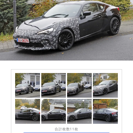
合計枚数11枚