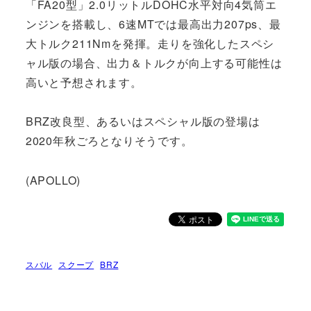
「FA20型」2.0リットルDOHC水平対向4気筒エ
ンジンを搭載し、6速MTでは最高出力207ps、最
大トルク211Nmを発揮。走りを強化したスペシ
ャル版の場合、出力＆トルクが向上する可能性は
高いと予想されます。
BRZ改良型、あるいはスペシャル版の登場は
2020年秋ごろとなりそうです。
(APOLLO)
スバル
スクープ
BRZ