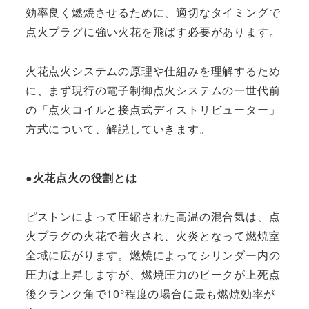
効率良く燃焼させるために、適切なタイミングで
点火プラグに強い火花を飛ばす必要があります。
火花点火システムの原理や仕組みを理解するため
に、まず現行の電子制御点火システムの一世代前
の「点火コイルと接点式ディストリビューター」
方式について、解説していきます。
●火花点火の役割とは
ピストンによって圧縮された高温の混合気は、点
火プラグの火花で着火され、火炎となって燃焼室
全域に広がります。燃焼によってシリンダー内の
圧力は上昇しますが、燃焼圧力のピークが上死点
後クランク角で10°程度の場合に最も燃焼効率が