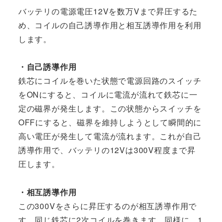
バッテリの電源電圧12Vを数万Vまで昇圧するた
め、コイルの自己誘導作用と相互誘導作用を利用
します。
・自己誘導作用
鉄芯にコイルを巻いた状態で電源回路のスイッチ
をONにすると、コイルに電流が流れて鉄芯に一
定の磁界が発生します。この状態からスイッチを
OFFにすると、磁界を維持しようとして瞬間的に
高い電圧が発生して電流が流れます。これが自己
誘導作用で、バッテリの12Vは300V程度まで昇
圧します。
・相互誘導作用
この300Vをさらに昇圧するのが相互誘導作用で
す。同じ鉄芯に2次コイルを巻きます。同様に、1