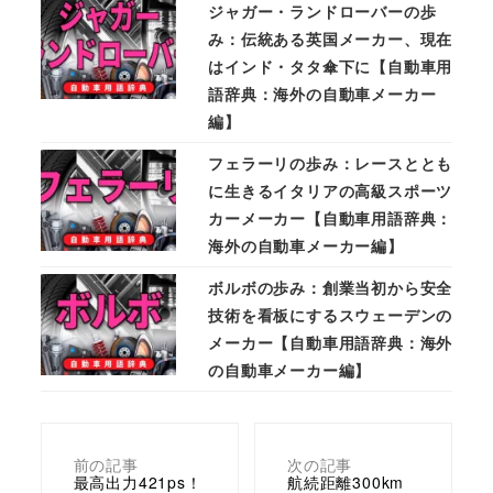
ジャガー・ランドローバーの歩
み：伝統ある英国メーカー、現在
はインド・タタ傘下に【自動車用
語辞典：海外の自動車メーカー
編】
フェラーリの歩み：レースととも
に生きるイタリアの高級スポーツ
カーメーカー【自動車用語辞典：
海外の自動車メーカー編】
ボルボの歩み：創業当初から安全
技術を看板にするスウェーデンの
メーカー【自動車用語辞典：海外
の自動車メーカー編】
前の記事
次の記事
最高出力421ps！
航続距離300km