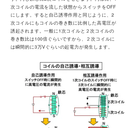
次コイルの電流を流した状態からスイッチをOFF
にします。すると自己誘導作用と同じように、2
次コイルにもコイルの巻き数に比例した高電圧が
誘起されます。一般に1次コイルと２次コイルの
巻き数比は100倍ぐらいですから、２次コイルに
は瞬間的に3万Vぐらいの起電力が発生します。