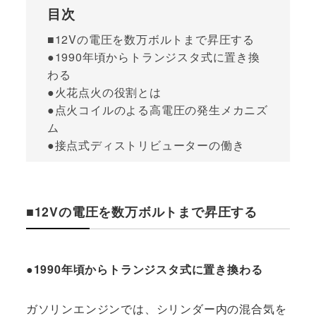
目次
■12Vの電圧を数万ボルトまで昇圧する
●1990年頃からトランジスタ式に置き換
わる
●火花点火の役割とは
●点火コイルのよる高電圧の発生メカニズ
ム
●接点式ディストリビューターの働き
■12Vの電圧を数万ボルトまで昇圧する
●1990年頃からトランジスタ式に置き換わる
ガソリンエンジンでは、シリンダー内の混合気を