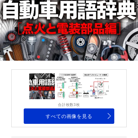
合計枚数3枚
すべての画像を見る