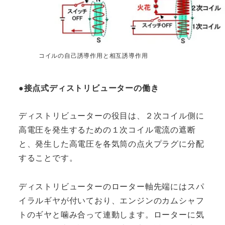
コイルの自己誘導作用と相互誘導作用
●接点式ディストリビューターの働き
ディストリビューターの役目は、２次コイル側に
高電圧を発生するための１次コイル電流の遮断
と、発生した高電圧を各気筒の点火プラグに分配
することです。
ディストリビューターのローター軸先端にはスパ
イラルギヤが付いており、エンジンのカムシャフ
トのギヤと噛み合って連動します。ローターに気