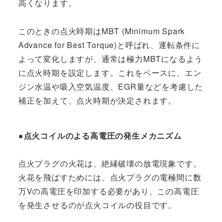
高くなります。
このときの点火時期はMBT (Minimum Spark
Advance for Best Torque)と呼ばれ、運転条件に
よって変化しますが、通常は極力MBTになるよう
に点火時期を設定します。これをベースに、エン
ジン水温や吸入空気温度、EGR量などを考慮した
補正を加えて、点火時期が決定されます。
●点火コイルのよる高電圧の発生メカニズム
点火プラグの火花は、絶縁破壊の放電現象です。
火花を飛ばすためには、点火プラグの電極間に数
万Vの高電圧を印加する必要があり、この高電圧
を発生させるのが点火コイルの役目です。