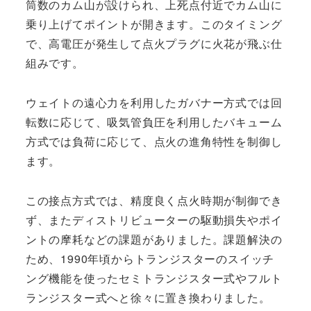
筒数のカム山が設けられ、上死点付近でカム山に
乗り上げてポイントが開きます。このタイミング
で、高電圧が発生して点火プラグに火花が飛ぶ仕
組みです。
ウェイトの遠心力を利用したガバナー方式では回
転数に応じて、吸気管負圧を利用したバキューム
方式では負荷に応じて、点火の進角特性を制御し
ます。
この接点方式では、精度良く点火時期が制御でき
ず、またディストリビューターの駆動損失やポイ
ントの摩耗などの課題がありました。課題解決の
ため、1990年頃からトランジスターのスイッチ
ング機能を使ったセミトランジスター式やフルト
ランジスター式へと徐々に置き換わりました。