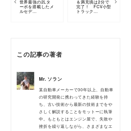
世界最強の2Lタ
＆満充填は2分で
ーボを搭載したメ
完了！ FCV小型
ルセデ…
トラック…
この記事の著者
Mr. ソラン
某自動車メーカーで30年以上、自動車
の研究開発に携わってきた経験を持
ち、古い技術から最新の技術までをや
さしく解説することをモットーに執筆
中。もともとはエンジン屋で、失敗や
挫折を繰り返しながら、さまざまなエ