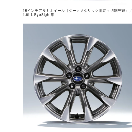
16インチアルミホイール（ダークメタリック塗装＋切削光輝）
1.6i-L EyeSight用