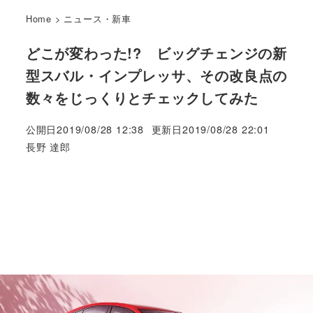
Home
>
ニュース・新車
どこが変わった!? ビッグチェンジの新
型スバル・インプレッサ、その改良点の
数々をじっくりとチェックしてみた
公開日
2019/08/28 12:38
更新日
2019/08/28 22:01
著
長野 達郎
者