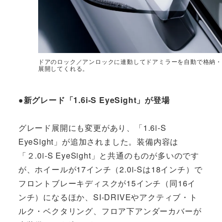
ドアのロック／アンロックに連動してドアミラーを自動で格納・
展開してくれる。
●新グレード「1.6i-S EyeSight」が登場
グレード展開にも変更があり、「1.6i-S
EyeSight」が追加されました。装備内容は
「２.0i-S EyeSight」と共通のものが多いのです
が、ホイールが17インチ（2.0i-Sは18インチ）で
フロントブレーキディスクが15インチ（同16イ
ンチ）になるほか、SI-DRIVEやアクティブ・ト
ルク・ベクタリング、フロア下アンダーカバーが