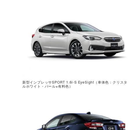
新型インプレッサSPORT 1.6i-S EyeSight（車体色：クリスタ
ルホワイト・パール※有料色）