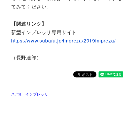
てみてください。
【関連リンク】
新型インプレッサ専用サイト
https://www.subaru.jp/impreza/2019impreza/
（長野達郎）
スバル
インプレッサ