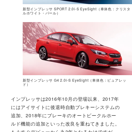
新型インプレッサ SPORT 2.0i-S EyeSight（車体色：クリスタ
ルホワイト・パール）
新型インプレッサ G4 2.0i-S EyeSight（車体色：ピュアレッ
ド）
インプレッサは2016年10月の登場以来、2017年
にはアイサイトに後退時自動ブレキーシステムの
追加、2018年にブレーキのオートビークルホー
ルド機能の追加といった改良を重ねてきました。
もうすぐデビューから丸3年となるわけですが、