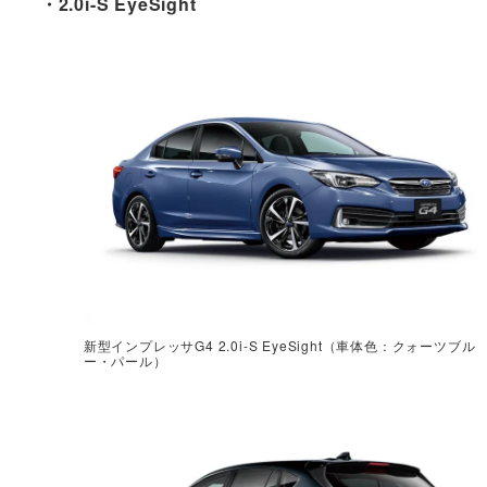
・2.0i-S EyeSight
新型インプレッサG4 2.0i-S EyeSight（車体色：クォーツブル
ー・パール）