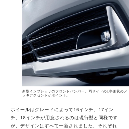
新型インプレッサのフロントバンパー。両サイドのL字形状のメ
ッキアクセントがポイント。
ホイールはグレードによって16インチ、17イン
チ、18インチが用意されるのは現行型と同様です
が、デザインはすべて一新されました。それぞれ