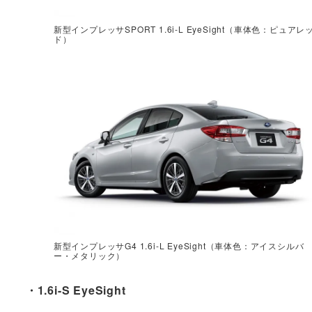
新型インプレッサSPORT 1.6i-L EyeSight（車体色：ピュアレ
ド）
新型インプレッサG4 1.6i-L EyeSight（車体色：アイスシルバ
ー・メタリック）
・1.6i-S EyeSight