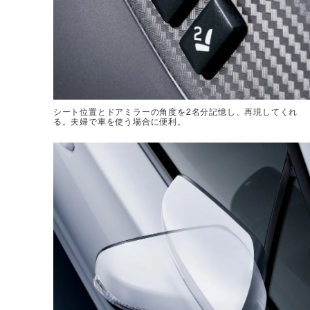
シート位置とドアミラーの角度を2名分記憶し、再現してくれ
る。夫婦で車を使う場合に便利。