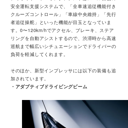
安全運転支援システムで、「全車速追従機能付き
クルーズコントロール」「車線中央維持」「先行
者追従操舵」といった機能が目玉となっていま
す。0〜120km/hでアクセル、ブレーキ、ステア
リングを自動アシストするので、渋滞時から高速
巡航まで幅広いシチュエーションでドライバーの
負荷を軽減してくれます。
そのほか、新型インプレッサには以下の装備も追
加されています。
・アダプティブドライビングビーム