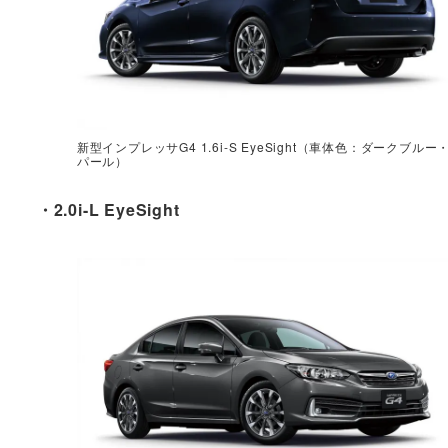
新型インプレッサG4 1.6i-S EyeSight（車体色：ダークブルー
パール）
・2.0i-L EyeSight