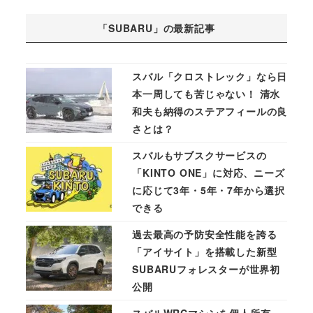
「SUBARU」の最新記事
スバル「クロストレック」なら日
本一周しても苦じゃない！ 清水
和夫も納得のステアフィールの良
さとは？
スバルもサブスクサービスの
「KINTO ONE」に対応、ニーズ
に応じて3年・5年・7年から選択
できる
過去最高の予防安全性能を誇る
「アイサイト」を搭載した新型
SUBARUフォレスターが世界初
公開