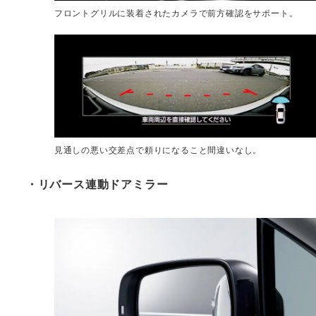
フロントグリルに装着されたカメラで前方確認をサポート。
見通しの悪い交差点で頼りになること間違いなし。
・リバース連動ドアミラー