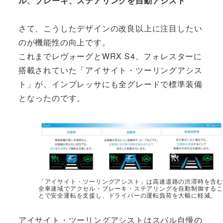
ル、ブレーキ、ステアリングを自動アシスト
さて、こうしたデザインの改良以上に注目したい
のが機能性の向上です。
これまでレヴォーグとWRX S4、フォレスターに
搭載されていた「アイサイト・ツーリングアシス
ト」が、インプレッサにも全グレードで標準装備
となったのです。
「アイサイト・ツーリングアシスト」は高速道路の渋滞時を含む
全車速域でアクセル・ブレーキ・ステアリングを自動制御するこ
とで安全運転を支援し、ドライバーの運転負荷を大幅に軽減。
アイサイト・ツーリングアシストはスバル自慢の