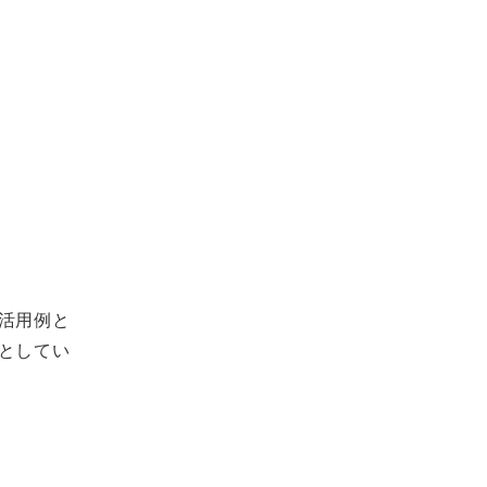
活用例と
としてい