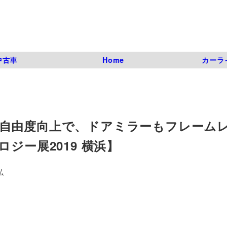
中古車
Home
カーラ
自由度向上で、ドアミラーもフレーム
ジー展2019 横浜】
弘