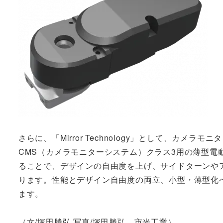
さらに、「Mirror Technology」として、カ
CMS（カメラモニターシステム）クラス3用の薄型
ることで、デザインの自由度を上げ、サイドターンや
ります。性能とデザイン自由度の両立、小型・薄型化
ます。
（文/塚田勝弘 写真/塚田勝弘、市光工業）