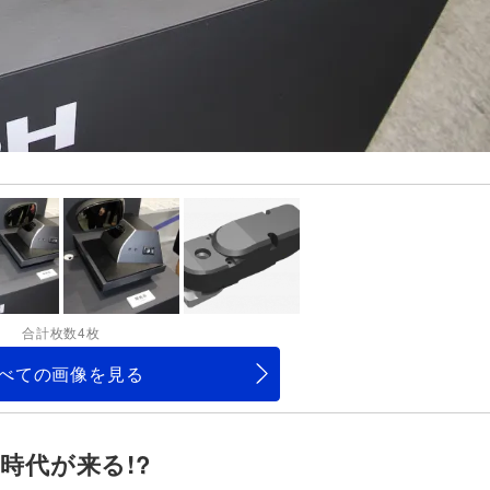
合計枚数4枚
べての画像を見る
時代が来る!?