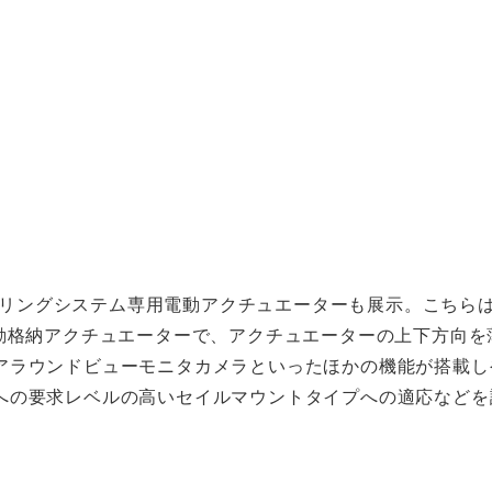
メラモニタリングシステム専用電動アクチュエーターも展示。こちら
電動格納アクチュエーターで、アクチュエーターの上下方向を
アラウンドビューモニタカメラといったほかの機能が搭載し
への要求レベルの高いセイルマウントタイプへの適応などを