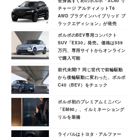
全身黒ずくめのボルボ「XC60 リ
チャージ アルティメットT6
AWD プラグインハイブリッド ブ
ラックエディション」が発売
ボルボのBEV専用コンパクト
SUV「EX30」発売。価格は559
万円、専用サイトからオンライン
で購入可能
前代未聞!? 同じ世代で前輪駆動
から後輪駆動に変わった、ボルボ
C40（BEV）をチェック
ボルボ初のプレミアムミニバン
「EM90」、イルミネーショング
リルを装備
ライバルはトヨタ・アルファー