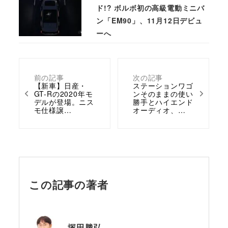
ド!? ボルボ初の高級電動ミニバ
ン「EM90」、11月12日デビュ
ーへ
前の記事
次の記事
【新車】日産・
ステーションワゴ
GT-Rの2020年モ
ンそのままの使い
デルが登場。ニス
勝手とハイエンド
モ仕様譲…
オーディオ、…
この記事の著者
塚田勝弘