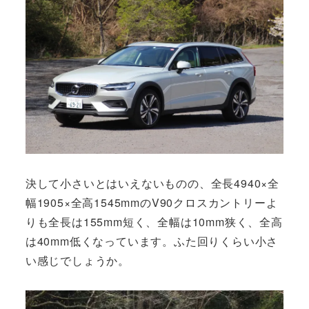
決して小さいとはいえないものの、全長4940×全
幅1905×全高1545mmのV90クロスカントリーよ
りも全長は155mm短く、全幅は10mm狭く、全高
は40mm低くなっています。ふた回りくらい小さ
い感じでしょうか。