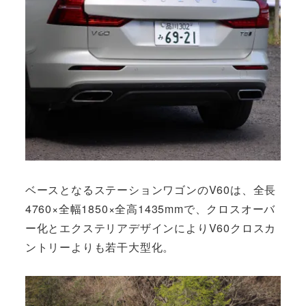
ベースとなるステーションワゴンのV60は、全長
4760×全幅1850×全高1435mmで、クロスオーバ
ー化とエクステリアデザインによりV60クロスカ
ントリーよりも若干大型化。