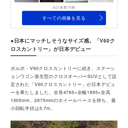
合計枚数16枚
すべての画像を見る
●日本にマッチしそうなサイズ感。「V60ク
ロスカントリー」が日本デビュー
ボルボ・V90クロスカントリーに続き、ステーシ
ョンワゴン派生型のクロスオーバーSUVとして設
定された「V60クロスカントリー」が日本デビュ
ーを果たしました。全長4785×全幅1895×全高
1505mm、2875mmのホイールベースを持ち、最
小回転半径は5.7m。