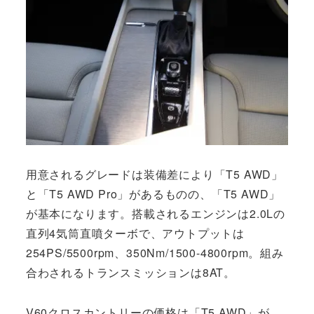
用意されるグレードは装備差により「T5 AWD」
と「T5 AWD Pro」があるものの、「T5 AWD」
が基本になります。搭載されるエンジンは2.0Lの
直列4気筒直噴ターボで、アウトプットは
254PS/5500rpm、350Nm/1500-4800rpm。組み
合わされるトランスミッションは8AT。
V60クロスカントリーの価格は「T5 AWD」が