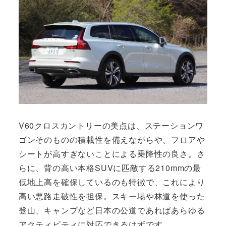
V60クロスカントリーの美点は、ステーションワ
ゴンそのものの積載性を備えながらや、フロアや
シートが高すぎないことによる乗降性の良さ。さ
らに、背の高い本格SUVに匹敵する210mmの最
低地上高を確保しているのも特徴で、これにより
高い悪路走破性を担保。スキー場や林道を使った
登山、キャンプなど日本の公道であればあらゆる
アクティビティに対応できるはずです。