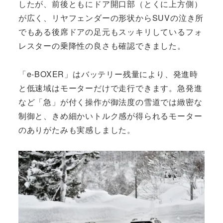
したが、前後ともにドア開口部（とくに上方側）
が広く、リヤフェンダーの形状からSUVの泣き所
でもある後席ドアの足元もスッキリしているフォ
レスターの乗降性の良さも確認できました。
「e-BOXER」はバッテリー残量により、発進時
と低速域はモーターだけで走行できます。急発進
など「急」が付く操作が御法度の雪道では緻密な
制御と、きめ細かいトルク感が得られるモーター
のありがたみも実感しました。