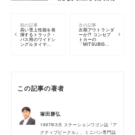
前の記事
次の記事
高い雪上性能を発
次期アウトランダ
揮するトラック・
ーか!? コンセプ
バス用のワイドシ
トカーの
ングルタイヤ…
「MITSUBIS…
この記事の著者
塚田勝弘
1997年3月 ステーションワゴン誌『ア
クティブビークル』、ミニバン専門誌