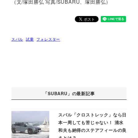
（文/塚田勝弘 写真/SUBARU、塚田勝弘）
スバル
試乗
フォレスター
「SUBARU」の最新記事
スバル「クロストレック」なら日
本一周しても苦じゃない！ 清水
和夫も納得のステアフィールの良
さとは？