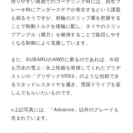
滑りやすい路面でのコーナリング時には、回生ブ
レーキ時にアンダーステアが発生するという課題
も残るそうですが、前輪のスリップ量を把握する
ことで制動トルクを後輪に配し、タイヤのスリッ
プアングル（横力）を確保することで旋回しやす
くなる制御により克服しています。
また、SUBARUのAWDに乗るのであれば、今回
も万全の雪上・氷上性能を発揮してくれたブリヂ
ストンの「ブリザックVRX2」のような信頼でき
るスタッドレスタイヤを履き、雪国ドライブを楽
しんでもらいたいものです。
※上記写真には、「Advance」以外のグレードも
含まれています。