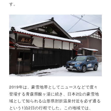
す。
2019年は、豪雪地帯としてニュースなどで度々
登場する青森県酸ヶ湯に続き、日本2位の豪雪地
域として知られる山形県肘折温泉付近を必ず通る
という1泊2日の行程でした。この地域では、