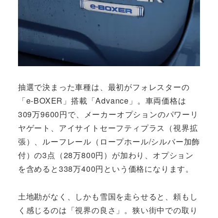
抽選で決まった車種は、最初がフォレスターの
「e-BOXER」搭載「Advance」。車両価格は
309万9600円で、メーカーオプションのパワーリ
ヤゲート、アイサイトセーフティプラス（視界拡
張）、ルーフレール（ロープホール/シルバー加飾
付）の3点（28万800円）が加わり、オプション
を含めると338万400円という価格になります。
土地勘がなく、しかも雪国を走らせると、頼もし
く感じるのは「視界の良さ」。狭い街中での取り