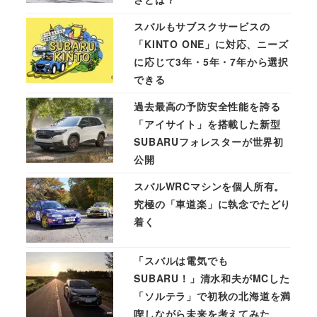
スバルもサブスクサービスの
「KINTO ONE」に対応、ニーズ
に応じて3年・5年・7年から選択
できる
過去最高の予防安全性能を誇る
「アイサイト」を搭載した新型
SUBARUフォレスターが世界初
公開
スバルWRCマシンを個人所有。
究極の「車道楽」に執念でたどり
着く
「スバルは電気でも
SUBARU！」清水和夫がMCした
「ソルテラ」で初秋の北海道を満
喫しながら未来を考えてみた