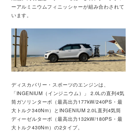
ーアルミニウムフィニッシャーが組み合わされて
います。
ディスカバリー・スポーツのエンジンは、
「INGENIUM（インジニウム）」 2.0Lの直列4気
筒ガソリンターボ（最高出力177kW/240PS・最
大トルク340Nm）とINGENIUM 2.0L直列4気筒
ディーゼルターボ（最高出力132kW/180PS・最
大トルク430Nm）の2タイプ。