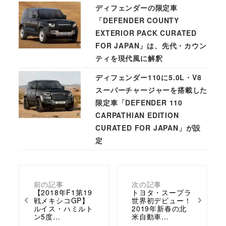
ディフェンダーの限定車
「DEFENDER COUNTY
EXTERIOR PACK CURATED
FOR JAPAN」は、先代・カウン
ティを現代風に解釈
ディフェンダー110に5.0L・V8
スーパーチャージャーを搭載した
限定車「DEFENDER 110
CARPATHIAN EDITION
CURATED FOR JAPAN」が設
定
前の記事
次の記事
【2018年F1第19
トヨタ・スープラ
戦メキシコGP】
世界初デビュー！
ルイス・ハミルト
2019年新春の北
ン5度…
米自動車…