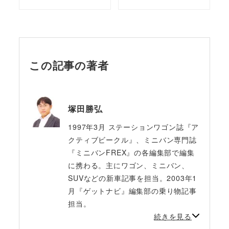
この記事の著者
塚田勝弘
1997年3月 ステーションワゴン誌『ア
クティブビークル』、ミニバン専門誌
『ミニバンFREX』の各編集部で編集
に携わる。主にワゴン、ミニバン、
SUVなどの新車記事を担当。2003年1
月『ゲットナビ』編集部の乗り物記事
担当。
続きを見る