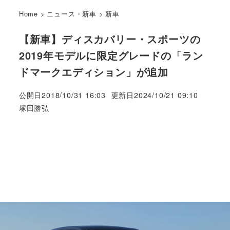
Home
>
ニュース・新車
>
新車
【新車】ディスカバリー・スポーツの
2019年モデルに限定グレードの「ラン
ドマークエディション」が追加
公開日
2018/10/31 16:03
更新日
2024/10/21 09:10
著
塚田勝弘
者