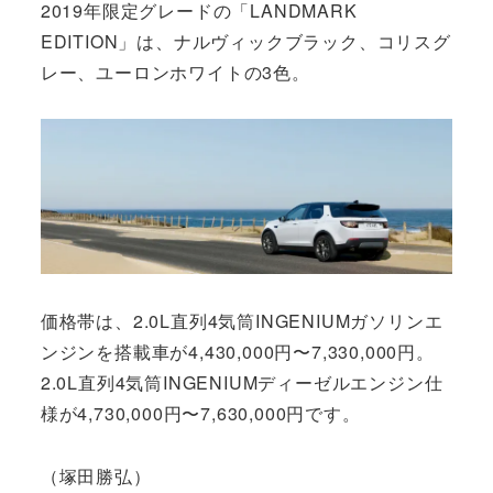
2019年限定グレードの「LANDMARK
EDITION」は、ナルヴィックブラック、コリスグ
レー、ユーロンホワイトの3色。
価格帯は、2.0L直列4気筒INGENIUMガソリンエ
ンジンを搭載車が4,430,000円〜7,330,000円。
2.0L直列4気筒INGENIUMディーゼルエンジン仕
様が4,730,000円〜7,630,000円です。
（塚田勝弘）