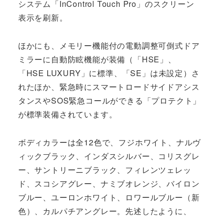
システム「InControl Touch Pro」のスクリーン
表示を刷新。
ほかにも、メモリー機能付の電動調整可倒式ドア
ミラーに自動防眩機能が装備（「HSE」、
「HSE LUXURY」に標準、「SE」は未設定）さ
れたほか、緊急時にスマートロードサイドアシス
タンスやSOS緊急コールができる「プロテクト」
が標準装備されています。
ボディカラーは全12色で、フジホワイト、ナルヴ
ィックブラック、インダスシルバー、コリスグレ
ー、サントリーニブラック、フィレンツェレッ
ド、スコシアグレー、ナミブオレンジ、バイロン
ブルー、ユーロンホワイト、ロワールブルー（新
色）、カルパチアングレー。先述したように、