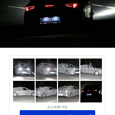
合計枚数18枚