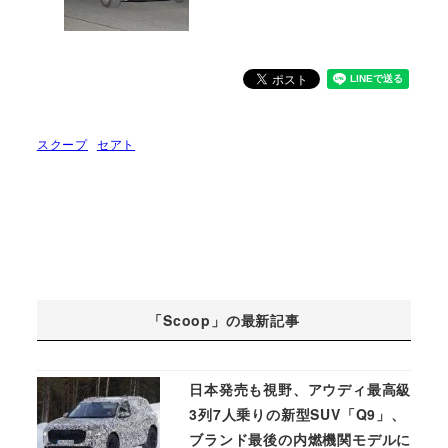
スクープ
セアト
「Scoop」の最新記事
日本発売も視野、アウディ最高級
3列7人乗りの新型SUV「Q9」、
ブランド最後の内燃機関モデルに