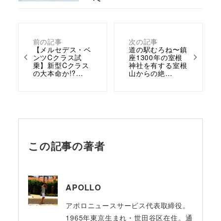
前の記事
次の記事
【メルセデス・ベ
道の駅むろね〜鎮
ンツCクラス試
座1300年の室根
乗】新型Cクラス
神社を有する室根
の大本命か!?…
山からの絶…
この記事の著者
APOLLO
アポロニュースサービス代表取締役。
1965年東京生まれ・世田谷区在住。通