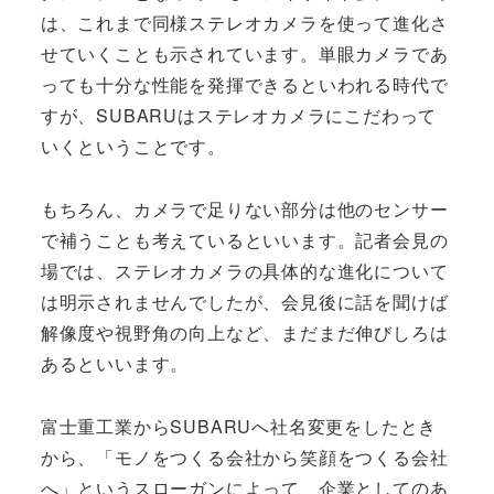
は、これまで同様ステレオカメラを使って進化さ
せていくことも示されています。単眼カメラであ
っても十分な性能を発揮できるといわれる時代で
すが、SUBARUはステレオカメラにこだわって
いくということです。
もちろん、カメラで足りない部分は他のセンサー
で補うことも考えているといいます。記者会見の
場では、ステレオカメラの具体的な進化について
は明示されませんでしたが、会見後に話を聞けば
解像度や視野角の向上など、まだまだ伸びしろは
あるといいます。
富士重工業からSUBARUへ社名変更をしたとき
から、「モノをつくる会社から笑顔をつくる会社
へ」というスローガンによって、企業としてのあ