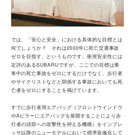
では、「安心と安全」における具体的な目標とは
何でしょうか？ それは2030年に死亡交通事故
ゼロを目指す、というものです。衝突安全性には
定評のあるSUBARUですが、ここでの目標は乗
車中の死亡事故をゼロにするだけでなく、歩行者
やサイクリストなどと関係する事故においても死
亡者をゼロにすることを掲げています。
すでに歩行者用エアバッグ（フロントウインドウ
やAピラーにエアバッグを展開することにより歩
行者の頭部への攻撃性を抑える機構）をインプレ
ッサ以降のニューモデルにおいて標準装備化して