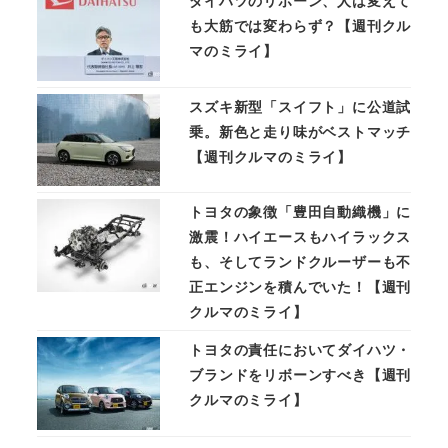
ダイハツのリボーン、人は変えて
も大筋では変わらず？【週刊クル
マのミライ】
スズキ新型「スイフト」に公道試
乗。新色と走り味がベストマッチ
【週刊クルマのミライ】
トヨタの象徴「豊田自動織機」に
激震！ハイエースもハイラックス
も、そしてランドクルーザーも不
正エンジンを積んでいた！【週刊
クルマのミライ】
トヨタの責任においてダイハツ・
ブランドをリボーンすべき【週刊
クルマのミライ】