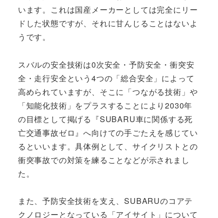
います。これは国産メーカーとしては完全にリー
ドした状態ですが、それに甘んじることはないよ
うです。
スバルの安全技術は0次安全・予防安全・衝突安
全・走行安全という4つの「総合安全」によって
高められていますが、そこに「つながる技術」や
「知能化技術」をプラスすることにより2030年
の目標として掲げる『SUBARU車に関係する死
亡交通事故ゼロ』へ向けての手ごたえを感じてい
るといいます。具体例として、サイクリストとの
衝突事故での対策を練ることなどが示されまし
た。
また、予防安全技術を支え、SUBARUのコアテ
クノロジーとなっている「アイサイト」について