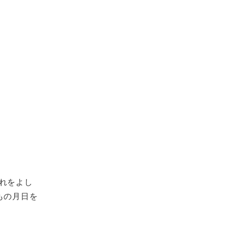
れをよし
もの月日を