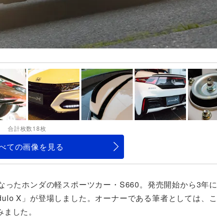
合計枚数18枚
べての画像を見る
なったホンダの軽スポーツカー・S660。発売開始から3年
dulo X」が登場しました。オーナーである筆者としては、
みました。