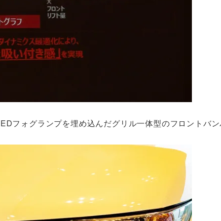
せるLEDフォグランプを埋め込んだグリル一体型のフロントバ