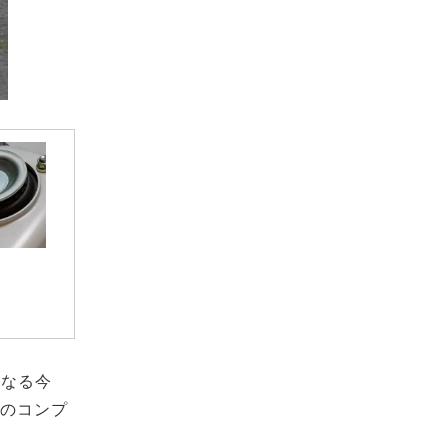
になる今
このコンプ