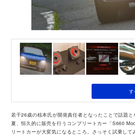
す
若干26歳の椋本氏が開発責任者となったことで話題と
夏、恒久的に販売を行うコンプリートカー「S660 Mo
リートカーが大変気になるところ。さっそく試乗して