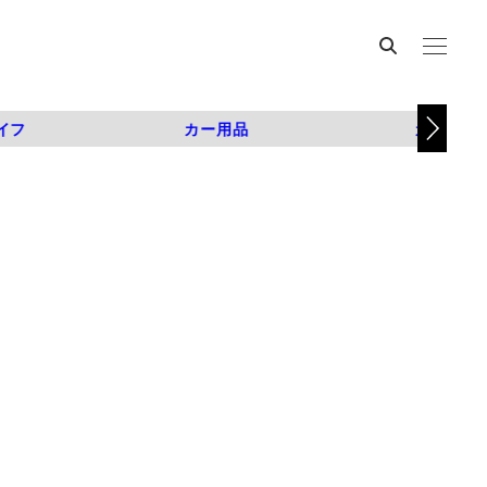
イフ
カー用品
カスタム