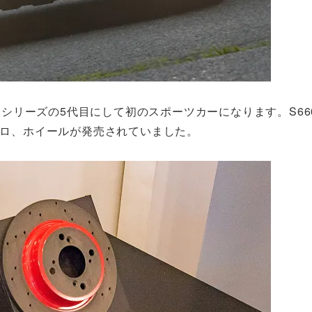
ulo Xシリーズの5代目にして初のスポーツカーになります。S6
エアロ、ホイールが発売されていました。