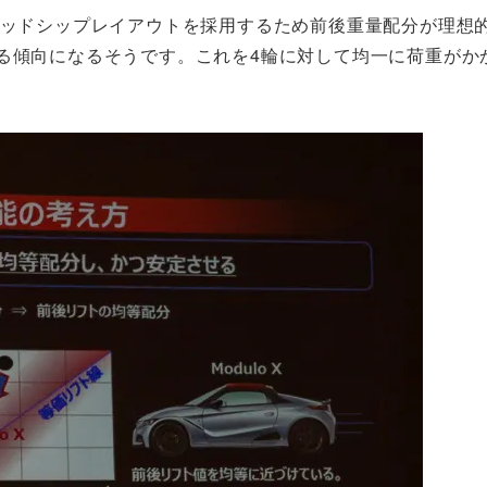
ミッドシップレイアウトを採用するため前後重量配分が理想的
る傾向になるそうです。これを4輪に対して均一に荷重がか