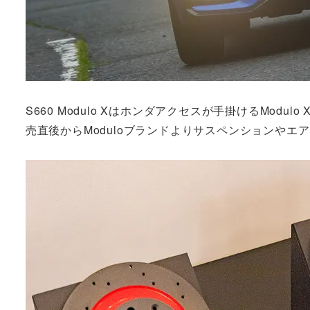
S660 Modulo Xはホンダアクセスが手掛けるMod
売直後からModuloブランドよりサスペンションや