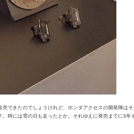
販売できたのでしょうけれど、ホンダアクセスの開発陣はそ
す。時には雪の日も走ったとか。それゆえに発売までに3年