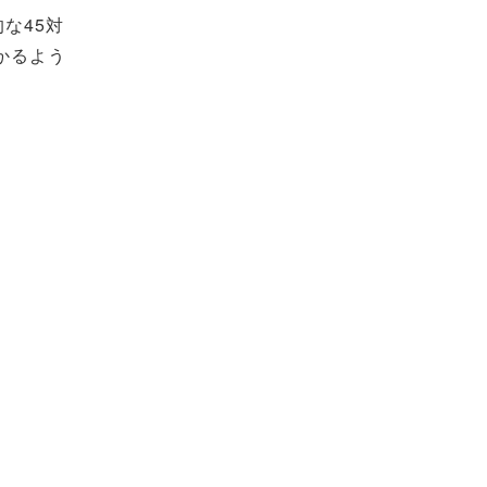
な45対
かるよう