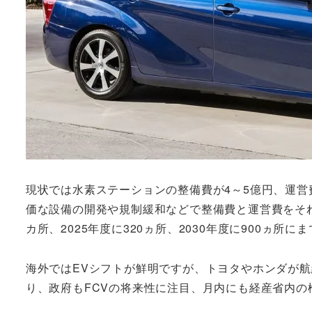
現状では水素ステーションの整備費が4～5億円、運営費
価な設備の開発や規制緩和などで整備費と運営費をそれ
カ所、2025年度に320ヵ所、2030年度に900ヵ所に
海外ではEVシフトが鮮明ですが、トヨタやホンダが航
り、政府もFCVの将来性に注目、月内にも経産省内の