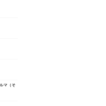
クルマ（そ