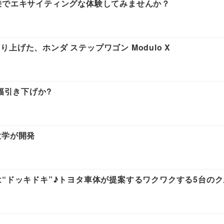
乗でエキサイティングな体験してみませんか？
げた、ホンダ ステップワゴン Modulo X
幅引き下げか?
大学が開発
は“ドッキドキ”♪トヨタ車体が提案するワクワクする5台の