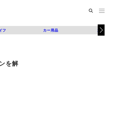
イフ
カー用品
カスタム
ンを解