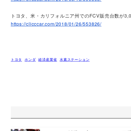
トヨタ、米・カリフォルニア州でのFCV販売台数が3,
https://clicccar.com/2018/01/26/553826/
トヨタ
ホンダ
経済産業省
水素ステーション