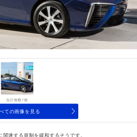
合計枚数1枚
べての画像を見る
に関連する規制を緩和するそうです。