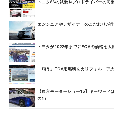
トヨタ86の試乗やプロドライバーの同
エンジニアやデザイナーのこだわりが作り上
トヨタが2022年までにFCVの価格を大
「匂う」FCV用燃料をカリフォルニア
【東京モーターショー15】キーワード
の1）