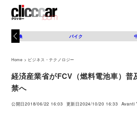
タイヤ交換
バイク
Home
>
ビジネス・テクノロジー
経済産業省がFCV（燃料電池車）
禁へ
著
公開日
2018/06/22 16:03
更新日
2024/10/20 16:33
Avanti 
者