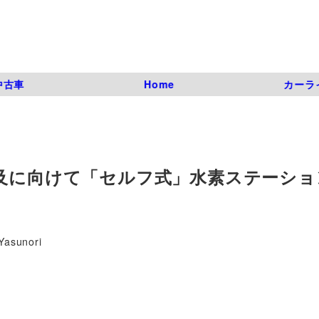
中古車
Home
カーラ
普及に向けて「セルフ式」水素ステーショ
Yasunori