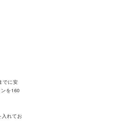
までに安
ンを160
を入れてお