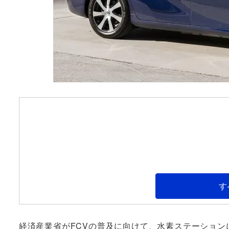
す
経済産業省がFCVの普及に向けて、水素ステーション