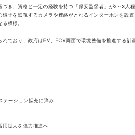
基づき、資格と一定の経験を持つ「保安監督者」が2～3人
の様子を監視するカメラや連絡がとれるインターホンを設置
なる模様。
れており、政府はEV、FCV両面で環境整備を推進する計
ステーション拡充に弾み
活用拡大を強力推進へ