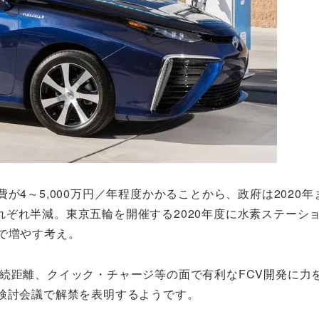
が4～5,000万円／年程度かかることから、政府は2020年
ぞれ半減。東京五輪を開催する2020年度に水素ステーショ
まで増やす考え。
続距離、クイック・チャージ等の面で有利なFCV開発に力
検討会議で解禁を表明するようです。