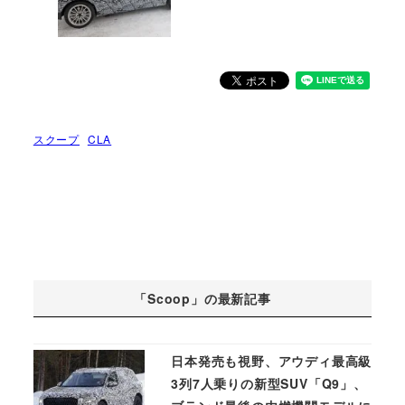
スクープ
CLA
「Scoop」の最新記事
日本発売も視野、アウディ最高級
3列7人乗りの新型SUV「Q9」、