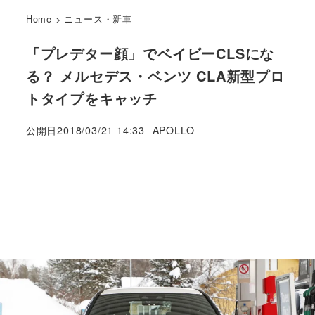
Home
>
ニュース・新車
「プレデター顔」でベイビーCLSにな
る？ メルセデス・ベンツ CLA新型プロ
トタイプをキャッチ
著
公開日
2018/03/21 14:33
APOLLO
者