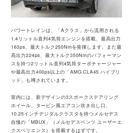
パワートレインは、「Aクラス」から流用される
1.4リットル直列4気筒エンジンを搭載、最高出力
163ps、最大トルク250Nmを発揮します。また最
高出力224ps、最大トルク350Nmのパフォーマン
スを持つ2リットル直列4気筒ターボチャージャー
や最高出力400ps以上の「AMG CLA45 ハイブリ
ッド」も噂されています。
室内には、新デザインの3スポークステアリング
ホイール、タービン風エアコン吹き出し口、
10.25インチデジダルクラスタを持つメルセデス
自慢の「MBUX」（メルセデスベンツ ユーザーエ
クスペリエンス）を搭載するはずです。