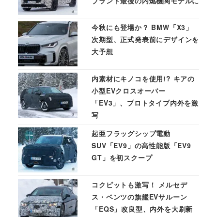
ブランド最後の内燃機関モデルに
今秋にも登場か？ BMW「X3」
次期型、正式発表前にデザインを
大予想
内素材にキノコを使用!? キアの
小型EVクロスオーバー
「EV3」、プロトタイプ内外を激
写
起亜フラッグシップ電動
SUV「EV9」の高性能版「EV9
GT」を初スクープ
コクピットも激写！ メルセデ
ス・ベンツの旗艦EVサルーン
「EQS」改良型、内外を大刷新