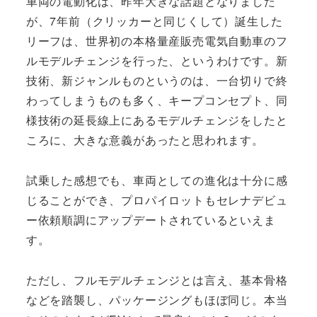
車両の電動化は、昨年大きな話題となりました
が、7年前（クリッカーと同じくして）誕生した
リーフは、世界初の本格量産販売電気自動車のフ
ルモデルチェンジを行った、というわけです。新
技術、新ジャンルものというのは、一台切りで終
わってしまうものも多く、キープコンセプト、同
様技術の延長線上にあるモデルチェンジをしたと
ころに、大きな意義があったと思われます。
試乗した感想でも、車両としての進化は十分に感
じることができ、プロパイロットもセレナデビュ
ー依頼順調にアップデートされているといえま
す。
ただし、フルモデルチェンジとは言え、基本骨格
などを踏襲し、パッケージングもほぼ同じ。本当