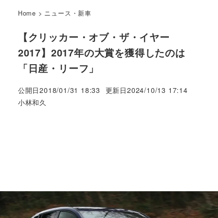
Home
>
ニュース・新車
【クリッカー・オブ・ザ・イヤー
2017】2017年の大賞を獲得したのは
「日産・リーフ」
公開日
2018/01/31 18:33
更新日
2024/10/13 17:14
著
小林和久
者