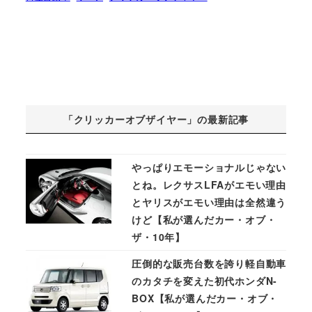
「クリッカーオブザイヤー」の最新記事
やっぱりエモーショナルじゃない
とね。レクサスLFAがエモい理由
とヤリスがエモい理由は全然違う
けど【私が選んだカー・オブ・
ザ・10年】
圧倒的な販売台数を誇り軽自動車
のカタチを変えた初代ホンダN-
BOX【私が選んだカー・オブ・