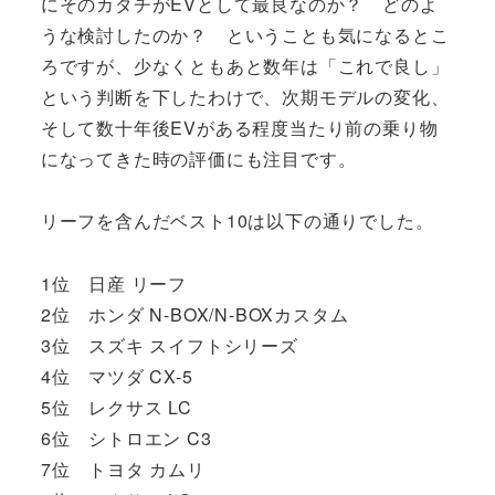
にそのカタチがEVとして最良なのか？ どのよ
うな検討したのか？ ということも気になるとこ
ろですが、少なくともあと数年は「これで良し」
という判断を下したわけで、次期モデルの変化、
そして数十年後EVがある程度当たり前の乗り物
になってきた時の評価にも注目です。
リーフを含んだベスト10は以下の通りでした。
1位 日産 リーフ
2位 ホンダ N-BOX/N-BOXカスタム
3位 スズキ スイフトシリーズ
4位 マツダ CX-5
5位 レクサス LC
6位 シトロエン C3
7位 トヨタ カムリ