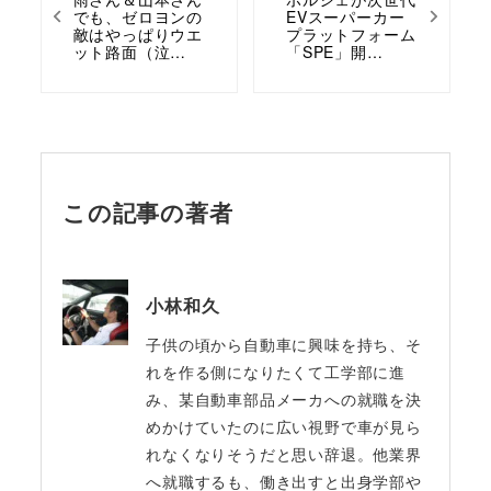
でも、ゼロヨンの
EVスーパーカー
敵はやっぱりウエ
プラットフォーム
ット路面（泣…
「SPE」開…
この記事の著者
小林和久
子供の頃から自動車に興味を持ち、そ
れを作る側になりたくて工学部に進
み、某自動車部品メーカへの就職を決
めかけていたのに広い視野で車が見ら
れなくなりそうだと思い辞退。他業界
へ就職するも、働き出すと出身学部や