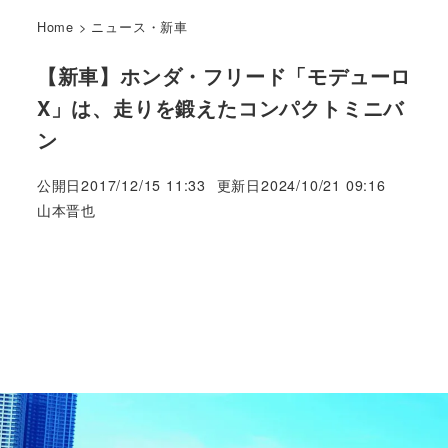
Home
>
ニュース・新車
【新車】ホンダ・フリード「モデューロ
X」は、走りを鍛えたコンパクトミニバ
ン
公開日
2017/12/15 11:33
更新日
2024/10/21 09:16
著
山本晋也
者