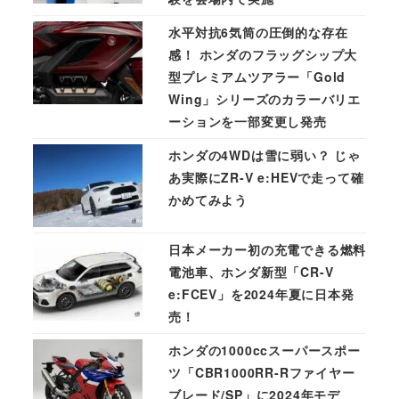
水平対抗6気筒の圧倒的な存在
感！ ホンダのフラッグシップ大
型プレミアムツアラー「Gold
Wing」シリーズのカラーバリエ
ーションを一部変更し発売
ホンダの4WDは雪に弱い？ じゃ
あ実際にZR-V e:HEVで走って確
かめてみよう
日本メーカー初の充電できる燃料
電池車、ホンダ新型「CR-V
e:FCEV」を2024年夏に日本発
売！
ホンダの1000ccスーパースポー
ツ「CBR1000RR-Rファイヤー
ブレード/SP」に2024年モデ