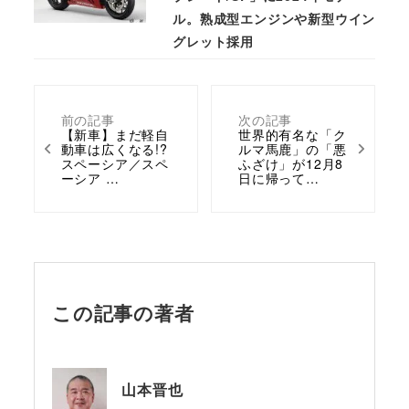
ル。熟成型エンジンや新型ウイン
グレット採用
前の記事
次の記事
【新車】まだ軽自
世界的有名な「ク
動車は広くなる!?
ルマ馬鹿」の「悪
スペーシア／スペ
ふざけ」が12月8
ーシア …
日に帰って…
この記事の著者
山本晋也