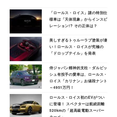
「ロールス・ロイス」謎の特別仕
様車は「天体現象」からインスピ
レーション!? その正体は？
美しすぎるトゥルーラブ塗装が凄
い！ロールス・ロイスが究極の
「ドロップテイル」を発表
侍ジャパン精神的支柱・ダルビッ
シュ有投手の愛車は、ロールス・
ロイス「カリナン」お値段ナント
～4951万円！
ロールス・ロイス初のEVがつい
に登場！ スペクターは航続距離
520kmの「超高級電動スーパー
クーペ」