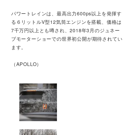
パワートレインは、最高出力600ps以上を発揮す
る６リットルV型12気筒エンジンを搭載、価格は
7千万円以上とも噂され、2018年3月のジュネー
ブモーターショーでの世界初公開が期待されてい
ます。
（APOLLO）