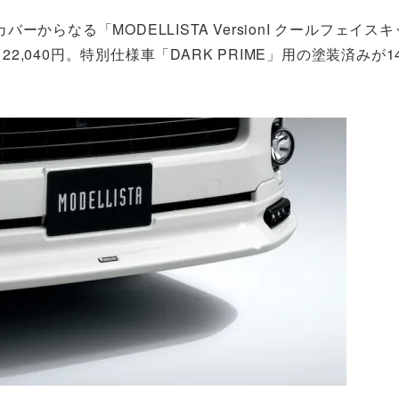
らなる「MODELLISTA VersionI クールフェイス
2,040円。特別仕様車「DARK PRIME」用の塗装済みが143