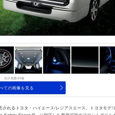
合計枚数49枚
べての画像を見る
発売されるトヨタ・ハイエース/レジアスエース。トヨタモデ
Safety Sense P」に対応した新規設定のフロントグリ