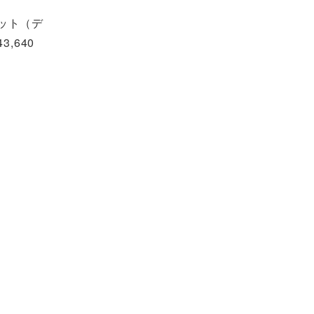
キット（デ
,640