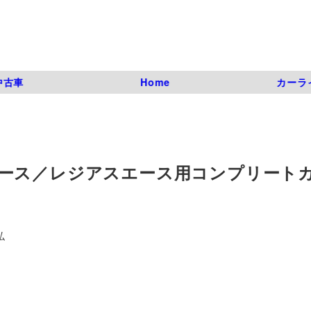
中古車
Home
カーラ
ース／レジアスエース用コンプリート
弘