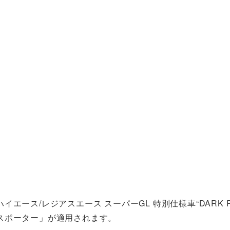
ース/レジアスエース スーパーGL 特別仕様車“DARK PR
スポーター」が適用されます。