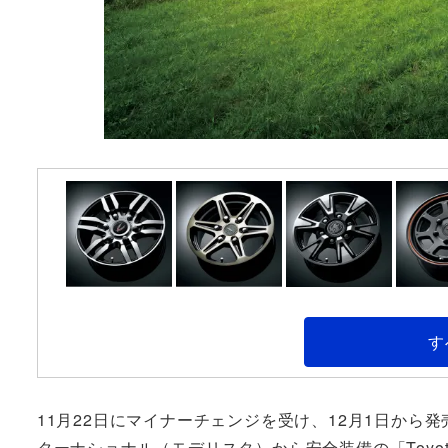
す
11月22日にマイナーチェンジを受け、12月1日から
ターナショナル（モデリスタ）から安全装備の「Toyota 