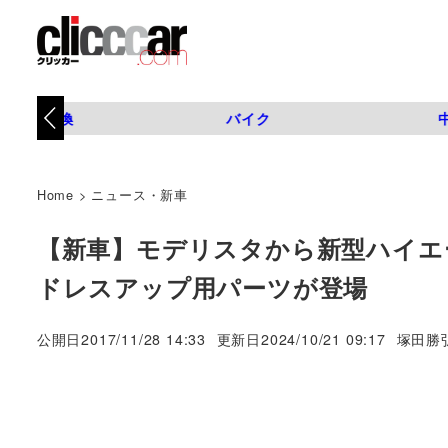
タイヤ交換
バイク
Home
>
ニュース・新車
【新車】モデリスタから新型ハイエ
ドレスアップ用パーツが登場
著
公開日
2017/11/28 14:33
更新日
2024/10/21 09:17
塚田勝
者