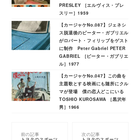
PRESLEY ［エルヴィス・プレ
スリー］1959
【カージャケNo.087】ジェネシ
ス脱退後のピーター・ガブリエル
がロバート・フィリップをゲスト
に制作 Peter Gabriel PETER
GABRIEL ［ピーター・ガブリエ
ル］1977
【カージャケNo.047】この曲を
主題歌とする映画にも随所にクル
マが登場 僕の恋人どこにいる
TOSHIO KUROSAWA ［黒沢年
男］1966
前の記事
次の記事
トヨタのスポーツ
トヨタのスポーツ