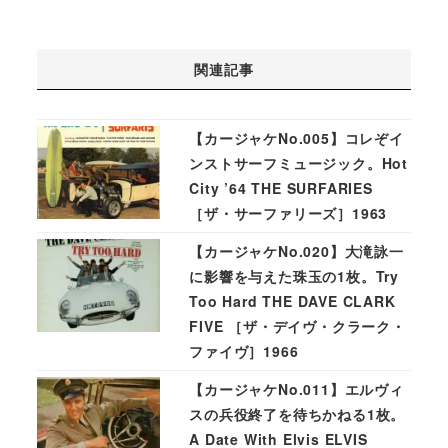
関連記事
【カージャケNo.005】コレぞイ
ンストサーフミュージック。Hot
City ’64 THE SURFARIES
［ザ・サーファリーズ］1963
【カージャケNo.020】大滝詠一
に影響を与えた珠玉の1枚。Try
Too Hard THE DAVE CLARK
FIVE ［ザ・デイヴ・クラーク・
ファイヴ］1966
【カージャケNo.011】エルヴィ
スの兵役終了を待ちかねる1枚。
A Date With Elvis ELVIS