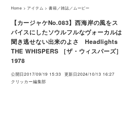
Home
>
アイテム
>
書籍／雑誌／ムービー
【カージャケNo.083】西海岸の風をス
パイスにしたソウルフルなヴォーカルは
聞き逃せない出来のよさ Headlights
THE WHISPERS ［ザ・ウィスパーズ］
1978
公開日
2017/09/19 15:33
更新日
2024/10/13 16:27
著
クリッカー編集部
者