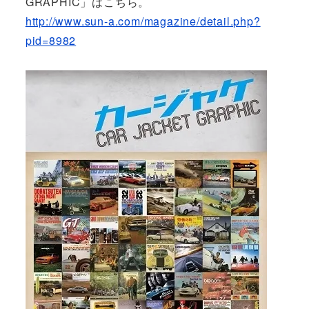
GRAPHIC」はこちら。
http://www.sun-a.com/magazine/detail.php?
pid=8982