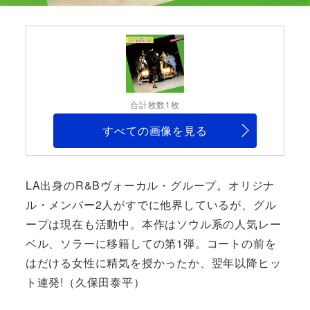
合計枚数1枚
すべての画像を見る
LA出身のR&Bヴォーカル・グループ。オリジナ
ル・メンバー2人がすでに他界しているが、グル
ープは現在も活動中。本作はソウル系の人気レー
ベル、ソラーに移籍しての第1弾。コートの前を
はだける女性に精気を授かったか、翌年以降ヒッ
ト連発!（久保田泰平）