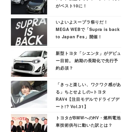
がベスト10に！
いよいよスープラ祭りだ！
MEGA WEBで「Supra is back
to Japan Fes」開催！
新型トヨタ「シエンタ」がデビュ
ー目前。 納期の長期化で先行予
約必須？
「きっと楽しい、ワクワク感があ
る」ちとせよしの×トヨタ
RAV4【注目モデルでドライブデ
ート!? Vol.31】
トヨタがBMWへのHV・燃料電池
車技術供与に動いた訳とは？