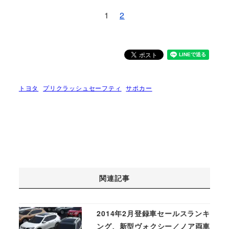
1
2
トヨタ
プリクラッシュセーフティ
サポカー
関連記事
2014年2月登録車セールスランキ
ング、新型ヴォクシー／ノア両車