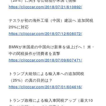
（25%）に関する公聴会が米国で開催
https://clicccar.com/2018/07/21/610892/
テスラが初の海外工場（中国）建設へ 追加関税
25%に対応
https://clicccar.com/2018/07/12/608072/
BMWが米国産の中国向け新車を値上げへ！ 米・
中の関税操作が消費者を直撃
https://clicccar.com/2018/07/09/607471/
トランプ大統領による輸入車への追加関税
（25%）の真の目的は？
https://clicccar.com/2018/07/01/604616/
トランプ政権による輸入車関税アップ（最大10