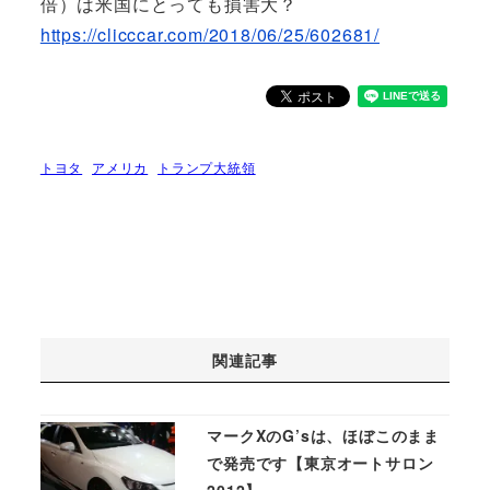
倍）は米国にとっても損害大？
https://clicccar.com/2018/06/25/602681/
トヨタ
アメリカ
トランプ大統領
関連記事
マークXのG’sは、ほぼこのまま
で発売です【東京オートサロン
2012】