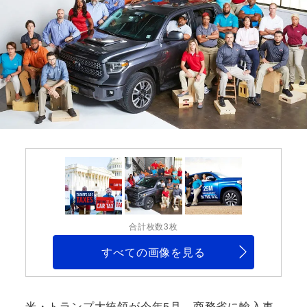
合計枚数3枚
すべての画像を見る
米・トランプ大統領が今年5月、商務省に輸入車