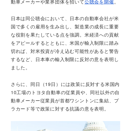
動車メーカーや業界団体を招いて
公聴会を開催
。
日本は同公聴会において、日本の自動車会社が米
国で多くの雇用を生み出し、製造業の成長に重要
な役割を果たしている点を強調。米経済への貢献
をアピールするとともに、米国が輸入制限に踏み
切れば、対米投資が冷え込む可能性があると警告
するなど、日本車の輸入制限に反対の意を表明し
ました。
さらに、同日（19日）には政策に反対する米国内
10工場のトヨタ自動車の従業員や、同社以外の自
動車メーカー従業員が首都ワシントンに集結、プ
ラカード等で政策に対する抗議の意を表明。