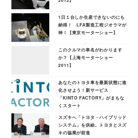
1日１台しか生産できないのにも
納得！ LFA製造工程ジオラマが
神！【東京モーターショー】
このクルマの車名がわかります
か？【上海モーターショー
2011】
あなたのトヨタ車を最新状態に進
化させよう！新サービス
「KINTO FACTORY」がまもな
くスタート
スズキへ「トヨタ・ハイブリッド
システム」を供給。トヨタとスズ
キの協業が前進