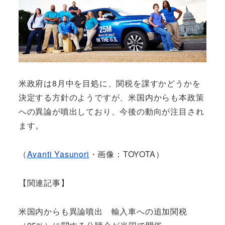
米政府は8月中を目処に、関税を課すかどうかを
決定する方針のようですが、米国内からも本政策
への異論が噴出しており、今後の動向が注目され
ます。
（
Avanti Yasunori
・画像：TOYOTA）
【関連記事】
米国内からも異論噴出 輸入車への追加関税