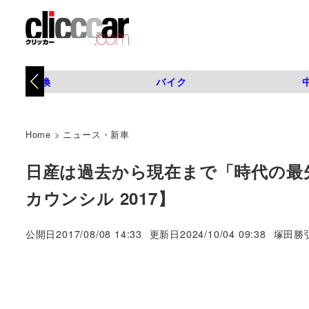
タイヤ交換
バイク
Home
>
ニュース・新車
日産は過去から現在まで「時代の最
カウンシル 2017】
著
公開日
2017/08/08 14:33
更新日
2024/10/04 09:38
塚田勝
者