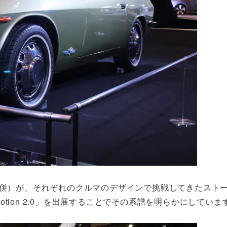
合併）が、それぞれのクルマのデザインで挑戦してきたスト
tion 2.0」を出展することでその系譜を明らかにしていま