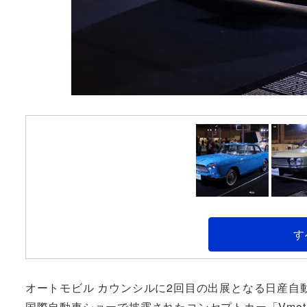
す
オートモビル カウンシルに2回目の出展となる日産自
国際自動車ショーで披露されたコンセプトカー「Vmotio