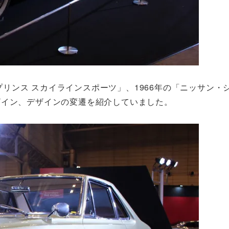
「プリンス スカイラインスポーツ」、1966年の「ニッサン・
ザイン、デザインの変遷を紹介していました。