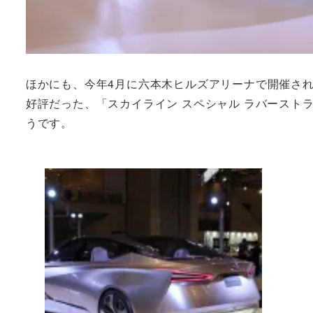
ほかにも、今年4月に六本木ヒルズアリーナで開催されたス
好評だった、「スカイライン スペシャル ラバースト
うです。