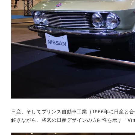
日産、そしてプリンス自動車工業（1966年に日産と
解きながら、将来の日産デザインの方向性を示す「Vmo