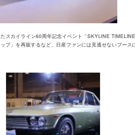
カイライン60周年記念イベント「SKYLINE TIMELIN
ラップ」を再販するなど、日産ファンには見逃せないブース