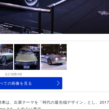
合計枚数4枚
べての画像を見る
動車は、出展テーマを「時代の最先端デザイン」とし、201
n 2.0」を中心に展示。