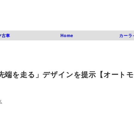
中古車
Home
カーラ
先端を走る」デザインを提示【オート
弘