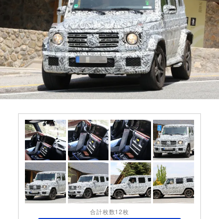
合計枚数12枚