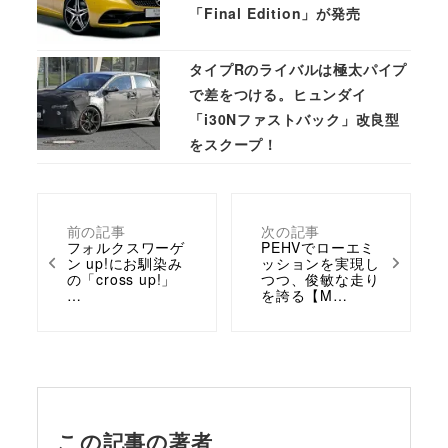
「Final Edition」が発売
タイプRのライバルは極太パイプ
で差をつける。ヒュンダイ
「i30Nファストバック」改良型
をスクープ！
前の記事
次の記事
フォルクスワーゲ
PEHVでローエミ
ン up!にお馴染み
ッションを実現し
の「cross up!」
つつ、俊敏な走り
…
を誇る【M…
この記事の著者