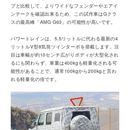
プと比較して、よりワイドなフェンダーやエアイ
ンテークを確認出来るため、この試作車はGクラ
スの最高峰「AMG G63」の可能性が高いです。
パワートレインは、5.5リットルに代わる最新の4
リットルV型8気筒ツインターボを搭載します。注
目は車幅が約10センチ広がりボディが大型化され
るにも関わらず、車重は400kgも軽量化される可
能性があることで、通常100kgから200kgと言わ
れる軽量化の倍です。