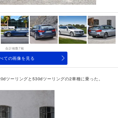
合計枚数7枚
べての画像を見る
0dツーリングと530dツーリングの2車種に乗った。