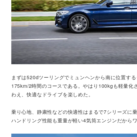
まずは520dツーリングでミュンヘンから南に位置す
175km/2時間のコースである。やはり100kgも軽
わえ、快適なドライブを楽しめた。
乗り心地、静粛性などの快適性はまるで7シリーズに
ハンドリング性能も重量が軽い4気筒エンジンだから