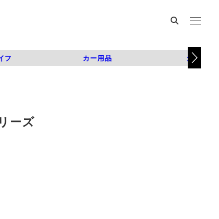
イフ
カー用品
カスタム
シリーズ