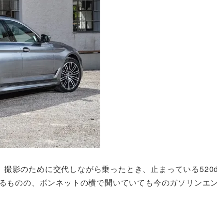
撮影のために交代しながら乗ったとき、止まっている520
かるものの、ボンネットの横で聞いていても今のガソリンエ