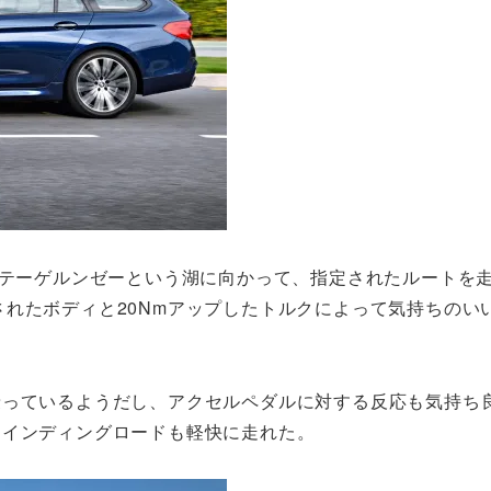
るテーゲルンゼーという湖に向かって、指定されたルートを
量化されたボディと20Nmアップしたトルクによって気持ちのい
乗っているようだし、アクセルペダルに対する反応も気持ち
ワインディングロードも軽快に走れた。