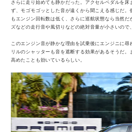
さらに走り始めても静かだった。アクセルペダルを床
ず、モゴモゴッとした音が遠くから聞こえる感じだ。
もエンジン回転数は低く、さらに巡航状態なら当然だ
ズなどの走行音や風切りなどの絶対音量が小さいので
このエンジン音が静かな理由を試乗後にエンジニに尋
リルのシャッターも音を遮断する効果があるそうだ。
高めたことも効いているらしい。