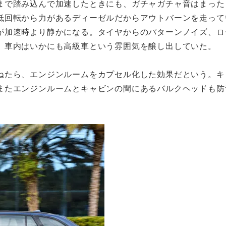
まで踏み込んで加速したときにも、ガチャガチャ音はまった
低回転から力があるディーゼルだからアウトバーンを走って
が加速時より静かになる。タイヤからのパターンノイズ、ロ
、車内はいかにも高級車という雰囲気を醸し出していた。
ねたら、エンジンルームをカプセル化した効果だという。キ
またエンジンルームとキャビンの間にあるバルクヘッドも防