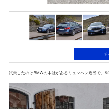
す
試乗したのはBMWの本社があるミュンヘン近郊で、52