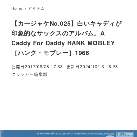
Home
>
アイテム
【カージャケNo.025】白いキャディが
印象的なサックスのアルバム。A
Caddy For Daddy HANK MOBLEY
［ハンク・モブレー］1966
公開日
2017/06/28 17:33
更新日
2024/10/13 16:28
著
クリッカー編集部
者