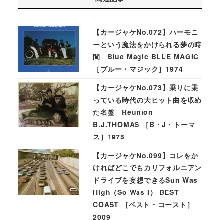
【カージャケNo.072】ハーモニ
ーという魔法をかけられる夢の時
間 Blue Magic BLUE MAGIC
［ブルー・マジック］1974
【カージャケNo.073】乗りに乗
っている時代の大ヒット曲を収め
た名盤 Reunion
B.J.THOMAS ［B・J・トーマ
ス］1975
【カージャケNo.099】コレをか
ければどこでもカリフォルニアン
ドライブを妄想できるSun Was
High（So Was I） BEST
COAST ［ベスト・コースト］
2009