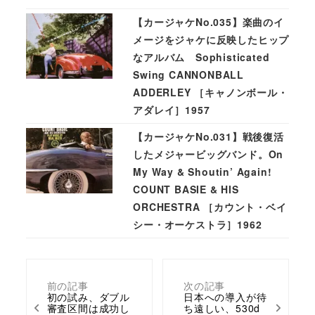
【カージャケNo.035】楽曲のイ
メージをジャケに反映したヒップ
なアルバム Sophisticated
Swing CANNONBALL
ADDERLEY ［キャノンボール・
アダレイ］1957
【カージャケNo.031】戦後復活
したメジャービッグバンド。On
My Way & Shoutin’ Again!
COUNT BASIE & HIS
ORCHESTRA ［カウント・ベイ
シー・オーケストラ］1962
前の記事
次の記事
初の試み、ダブル
日本への導入が待
審査区間は成功し
ち遠しい、530d