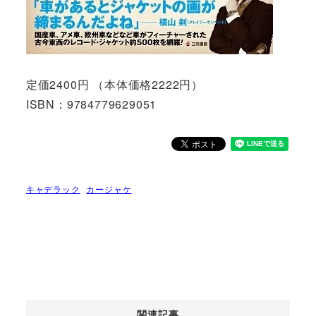
定価2400円 （本体価格2222円）
ISBN：9784779629051
キャデラック
カージャケ
関連記事