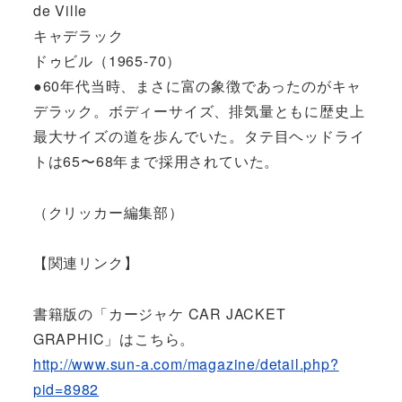
de Ville
キャデラック
ドゥビル（1965-70）
●60年代当時、まさに富の象徴であったのがキャ
デラック。ボディーサイズ、排気量ともに歴史上
最大サイズの道を歩んでいた。タテ目ヘッドライ
トは65〜68年まで採用されていた。
（クリッカー編集部）
【関連リンク】
書籍版の「カージャケ CAR JACKET
GRAPHIC」はこちら。
http://www.sun-a.com/magazine/detail.php?
pid=8982