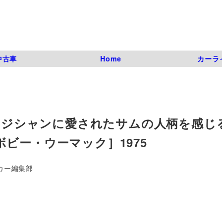
中古車
Home
カーラ
ミュージシャンに愛されたサムの人柄を感
K ［ボビー・ウーマック］1975
カー編集部