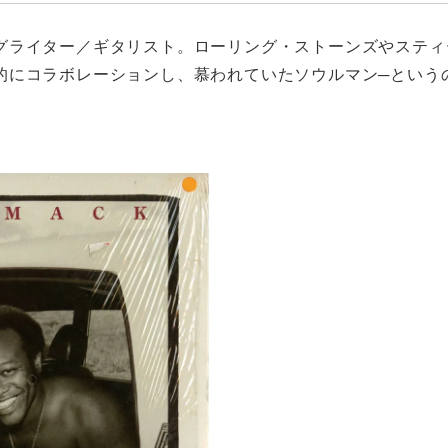
グライター／ギタリスト。ローリング・ストーンズやスティ
的にコラボレーションし、慕われていたソウルマン─という