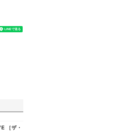
VE ［ザ・