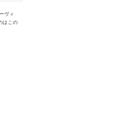
ーヴィ
のはこの