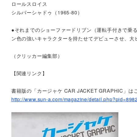
ロールスロイス
シルバーシャドゥ（1965-80）
●それまでのショーファードリブン（運転手付きで乗
ン色の強いキャラクターを持たせてデビューさせ、大
（クリッカー編集部）
【関連リンク】
書籍版の「カージャケ CAR JACKET GRAPHIC」
http://www.sun-a.com/magazine/detail.php?pid=898