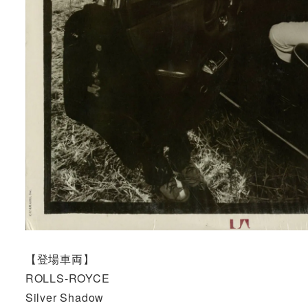
【登場車両】
ROLLS-ROYCE
Silver Shadow