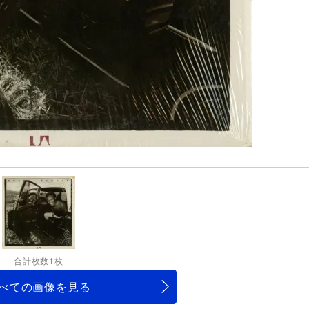
合計枚数1枚
べての画像を見る