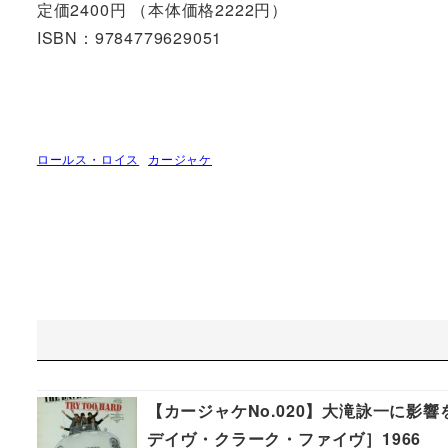
定価2400円 （本体価格2222円）
ISBN：9784779629051
ロールス・ロイス
カージャケ
【カージャケNo.020】大滝詠一に影響を与えた
デイヴ・クラーク・ファイヴ］1966