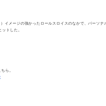
る）イメージの強かったロールスロイスのなかで、パーソナ
ヒットした。
はこちら。
2