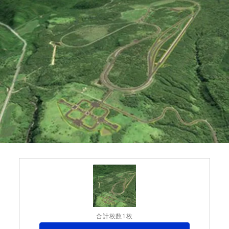
合計枚数1枚