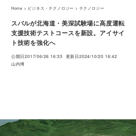
Home
>
ビジネス・テクノロジー
>
テクノロジー
スバルが北海道・美深試験場に高度運転
支援技術テストコースを新設。アイサイ
ト技術を強化へ
公開日
2017/06/26 16:33
更新日
2024/10/20 16:42
著
山内博
者