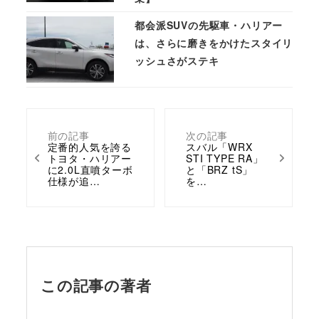
都会派SUVの先駆車・ハリアー
は、さらに磨きをかけたスタイリ
ッシュさがステキ
前の記事
次の記事
定番的人気を誇る
スバル「WRX
トヨタ・ハリアー
STI TYPE RA」
に2.0L直噴ターボ
と「BRZ tS」
仕様が追…
を…
この記事の著者