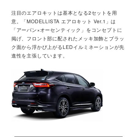
注目のエアロキットは基本となる2セットを用
意。「MODELLISTA エアロキット Ver.1」は
「アーバン×オーセンティック」をコンセプトに
掲げ、フロント部に配されたメッキ加飾とブラッ
ク面から浮かび上がるLEDイルミネーションが先
進性を主張しています。