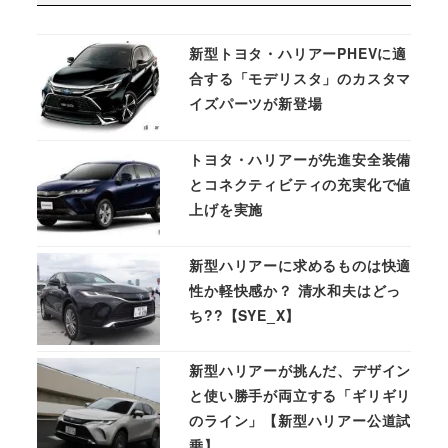
新型トヨタ・ハリアーPHEVに適
合する「モデリスタ」のカスタマ
イズパーツが新登場
トヨタ・ハリアーが先進安全装備
とコネクティビティの充実化で値
上げを実施
新型ハリアーに求めるものは快適
性か軽快感か？ 清水和夫はどっ
ち??【SYE_X】
新型ハリアーが挑んだ、デザイン
と使い勝手が両立する「ギリギリ
のライン」【新型ハリアー公道試
乗】