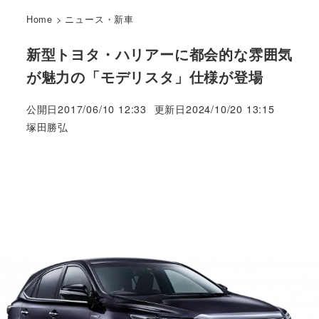
Home
>
ニュース・新車
新型トヨタ・ハリアーに都会的な雰囲気
が魅力の「モデリスタ」仕様が登場
公開日
2017/06/10 12:33
更新日
2024/10/20 13:15
著
塚田勝弘
者