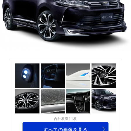
合計枚数11枚
すべての画像を見る