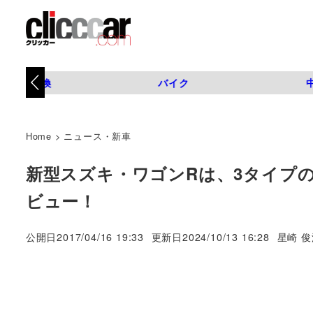
タイヤ交換
バイク
Home
>
ニュース・新車
新型スズキ・ワゴンRは、3タイプ
ビュー！
著
公開日
2017/04/16 19:33
更新日
2024/10/13 16:28
星崎 俊
者