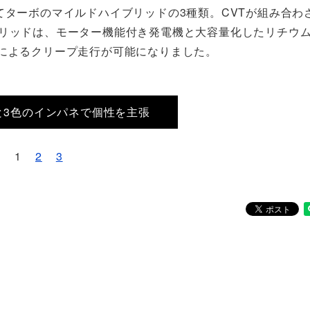
てターボのマイルドハイブリッドの3種類。CVTが組み合わ
ブリッドは、モーター機能付き発電機と大容量化したリチウ
ーによるクリープ走行が可能になりました。
と3色のインパネで個性を主張
1
2
3