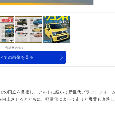
合計枚数4枚
べての画像を見る
元での両立を目指し、アルトに続いて新世代プラットフォー
を向上させるとともに、軽量化によって走りと燃費も改善し