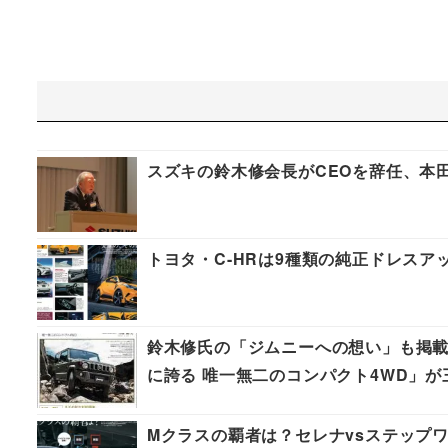
スズキの鈴木修会長がCEOを辞任、本
トヨタ・C-HRは9種類の純正ドレスア
鈴木修氏の「ジムニーへの想い」も掲載
に誇る 唯一無二のコンパクト4WD」
Mクラスの覇者は？セレナvsステップ