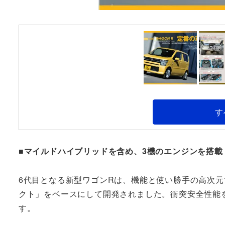
す
■マイルドハイブリッドを含め、3機のエンジンを搭載
6代目となる新型ワゴンRは、機能と使い勝手の高次
クト」をベースにして開発されました。衝突安全性能
す。