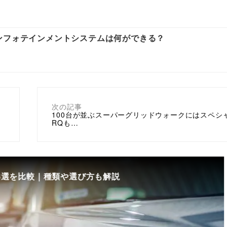
ンフォテインメントシステムは何ができる？
次の記事
100台が並ぶスーパーグリッドウォークにはスペシ
RQも…
8選を比較｜種類や選び方も解説