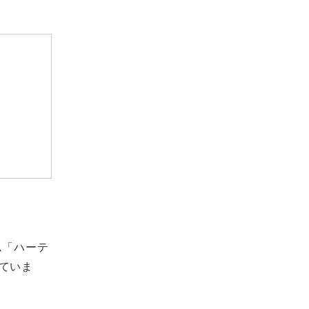
ム「ハーテ
ていま