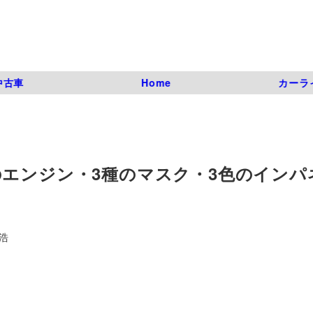
中古車
Home
カーラ
のエンジン・3種のマスク・3色のインパ
浩