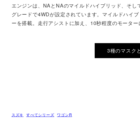
エンジンは、NAとNAのマイルドハイブリッド、そし
グレードで4WDが設定されています。マイルドハイ
ーを搭載。走行アシストに加え、10秒程度のモータ
3種のマスク
スズキ
すべてシリーズ
ワゴンR