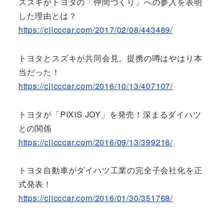
スズキがトヨタの「仲間づくり」への参入を表明
した理由とは？
https://clicccar.com/2017/02/08/443489/
トヨタとスズキが共同会見。提携の噂はやはり本
当だった！
https://clicccar.com/2016/10/13/407107/
トヨタが「PIXIS JOY」を発売！深まるダイハツ
との関係
https://clicccar.com/2016/09/13/399216/
トヨタ自動車がダイハツ工業の完全子会社化を正
式発表！
https://clicccar.com/2016/01/30/351768/