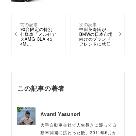
前の記事
次の記事
90台限定の特別
中田英寿氏が
仕様車「メルセデ
BMWの日本市場
スAMG CLA 45
向けのブランド・
4M…
フレンドに就任
この記事の著者
Avanti Yasunori
大手自動車会社で人生長きに渡って自
動車開発に携わった後、2011年5月か