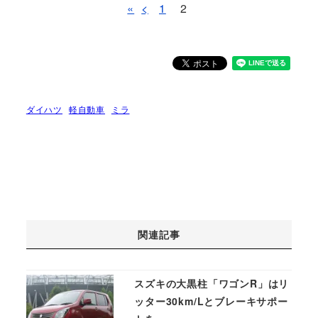
«
<
1
2
ダイハツ
軽自動車
ミラ
関連記事
スズキの大黒柱「ワゴンR」はリ
ッター30km/Lとブレーキサポー