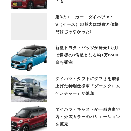
トを
第3のエコカー、ダイハツ e：
S（イース）の魅力は燃費と価格
だけじゃなかった!
新型トヨタ・パッソが発売1カ月
で目標の3倍超となる約1万6500
台を受注
ダイハツ・タフトにタフさを磨き
上げた特別仕様車「ダーククロム
ベンチャー」が追加
ダイハツ・キャストが一部改良で
内・外装カラーのバリエーション
を拡充