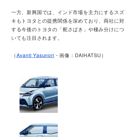
一方、新興国では、インド市場を主力にするスズ
キもトヨタとの提携関係を深めており、両社に対
する今後のトヨタの「舵さばき」や棲み分けにつ
いても注目されます。
（
Avanti Yasunori
・画像：DAIHATSU）