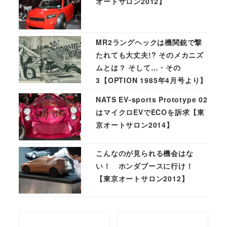
オートサロン2012】
MR2ラングヘックは機関銃で撃
たれても大丈夫!? そのメカニズ
ムとは？ そして…・その
3【OPTION 1985年4月号より】
NATS EV-sports Prototype 02
はマイクロEVでECOを訴求【東
京オートサロン2014】
こんなのが見られる機会はな
い！ ホンダブースに行け！
【東京オートサロン2012】