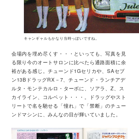
キャンギャルもかなり当時っぽいですね。
会場内を埋め尽くす・・・といっても、写真を見
る限り今のオートサロンに比べたら通路面積に余
裕がある感じ。チューンド1Gセリカや、SAセブ
ン13BドラッグRX－7、チューンド・ランチアデ
ルタ・モンテカルロ・ターボに、ソアラ、Z、ス
カイライン、コルベット・・・。ドラッグやスト
リートで名を馳せる「憧れ」で「禁断」のチュー
ンドマシンに、みんなの目が輝いていました。