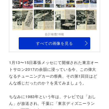
合計枚数18枚
すべての画像を見る
1月13〜15日幕張メッセにて開催された東京オー
トサロン2017の余韻に浸っている今、この偉大
なるチューニングカーの祭典、その第1回目はど
んな感じだったのか？を見てみましょう。
ちなみに1983年という年は、テレビでは「おし
ん」が放送され、千葉に「東京ディズニーラン