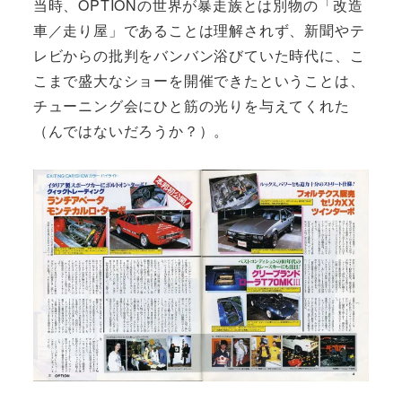
当時、OPTIONの世界が暴走族とは別物の「改造
車／走り屋」であることは理解されず、新聞やテ
レビからの批判をバンバン浴びていた時代に、こ
こまで盛大なショーを開催できたということは、
チューニング会にひと筋の光りを与えてくれた
（んではないだろうか？）。