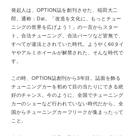
発起人は、OPTION誌を創刊させた、稲田大二
郎、通称：Dai。「改造を文化に、もっとチュー
ニングの世界を広げよう！」の一言からスター
ト。合法チューニング、合法パーツなど皆無で、
すべてが違法とされていた時代。ようやく60タイ
ヤやアルミホイールが解禁された、そんな時代で
す。
この時、OPTION誌創刊から3年目。誌面を飾る
チューニングカーを初めて目の当たりにできる絶
好のチャンス。今のように、全国でチューニング
カーのショーなど行われていない時代だから、全
国からチューニングカーフリークが集まったって
こと。