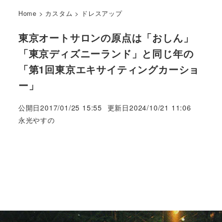
Home
>
カスタム
>
ドレスアップ
東京オートサロンの原点は「おしん」
「東京ディズニーランド」と同じ年の
「第1回東京エキサイティングカーショ
ー」
公開日
2017/01/25 15:55
更新日
2024/10/21 11:06
著
永光やすの
者