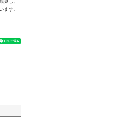
観察し、
います。