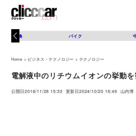
タイヤ交換
バイク
Home
>
ビジネス・テクノロジー
>
テクノロジー
電解液中のリチウムイオンの挙動を
著
公開日
2016/11/28 15:33
更新日
2024/10/20 16:49
山内博
者