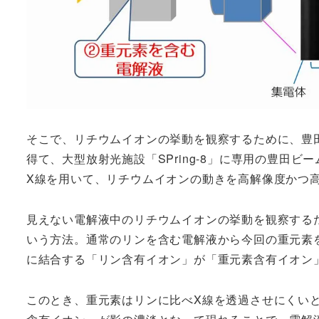
そこで、リチウムイオンの挙動を観察するために、豊田
得て、大型放射光施設「SPring-8」に専用の豊田
X線を用いて、リチウムイオンの動きを高解像度かつ
見えない電解液中のリチウムイオンの挙動を観察する
いう方法。通常のリンを含む電解液から今回の重元素
に結合する「リン含有イオン」が「重元素含有イオン
このとき、重元素はリンに比べX線を透過させにくい