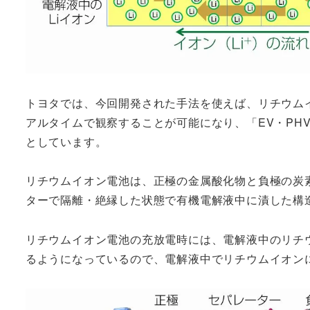
トヨタでは、今回開発された手法を使えば、リチウム
アルタイムで観察することが可能になり、「EV・PH
としています。
リチウムイオン電池は、正極の金属酸化物と負極の炭
ターで隔離・絶縁した状態で有機電解液中に漬した構
リチウムイオン電池の充放電時には、電解液中のリチ
るようになっているので、電解液中でリチウムイオン