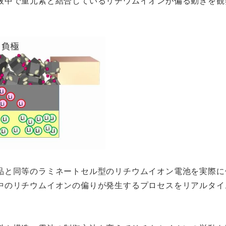
液中で重元素と結合しているリチウムイオンが偏る動きを観
品と同等のラミネートセル型のリチウムイオン電池を実際に
中のリチウムイオンの偏りが発生するプロセスをリアルタイ