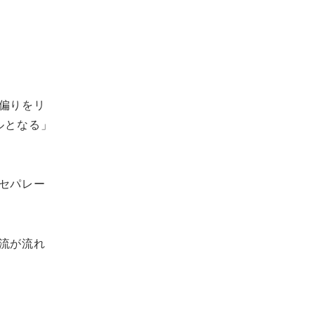
偏りをリ
ルとなる」
セパレー
流が流れ