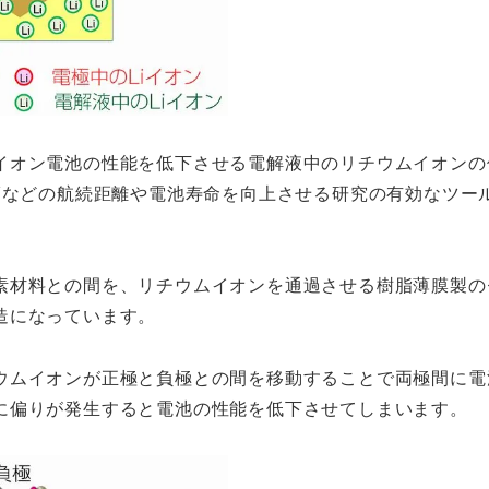
イオン電池の性能を低下させる電解液中のリチウムイオンの
Vなどの航続距離や電池寿命を向上させる研究の有効なツー
素材料との間を、リチウムイオンを通過させる樹脂薄膜製の
造になっています。
ウムイオンが正極と負極との間を移動することで両極間に電
に偏りが発生すると電池の性能を低下させてしまいます。