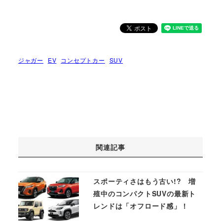
ジャガー
EV
コンセプトカー
SUV
関連記事
スポーティさはもう古い!? 増
殖中のコンパクトSUVの最新ト
レンドは「オフロード感」！