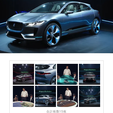
合計枚数15枚