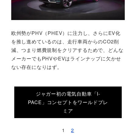
欧州勢がPHV（PHEV）に注力し、さらにEV化
を推し進めているのは、走行車両からのCO2削
減、つまり燃費規制をクリアするためで、どんな
メーカーでもPHVやEVはラインナップに欠かせ
ない存在になりはず。
ジャガー初の電気自動車「I-
PACE」コンセプトをワールドプレ
ミア
1
2