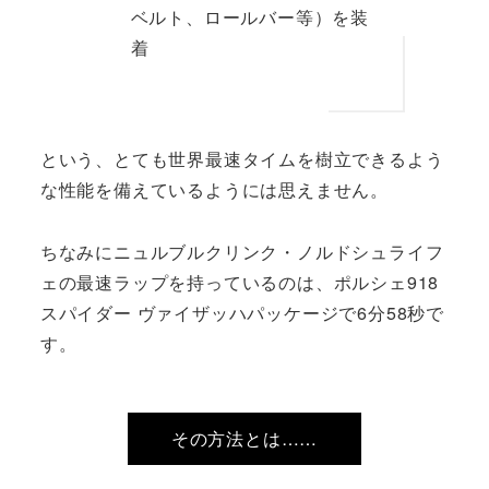
ベルト、ロールバー等）を装
着
という、とても世界最速タイムを樹立できるよう
な性能を備えているようには思えません。
ちなみにニュルブルクリンク・ノルドシュライフ
ェの最速ラップを持っているのは、ポルシェ918
スパイダー ヴァイザッハパッケージで6分58秒で
す。
その方法とは……