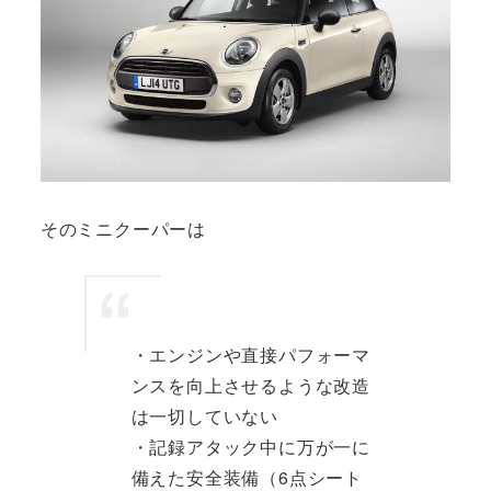
そのミニクーパーは
・エンジンや直接パフォーマ
ンスを向上させるような改造
は一切していない
・記録アタック中に万が一に
備えた安全装備（6点シート