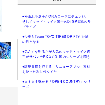
■松山北斗選手がGRカローラにチェンジ、
そしてマッド・マイク選手のD1GP参戦のサ
プライズ
●今季もTeam TOYO TIRES DRIFTが台風
の目となる
●気さくな明るさが人気のマッド・マイク選
手がサバンナRX-3でD1国内シリーズを闘う
●環境負荷を抑える「リニューアブル」素材
を使った次世代タイヤ
●ますます魅せる「OPEN COUNTRY」シリ
ーズ