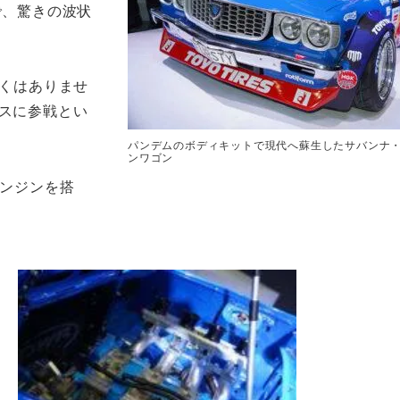
で、驚きの波状
しくはありませ
ースに参戦とい
パンデムのボディキットで現代へ蘇生したサバンナ
ンワゴン
エンジンを搭