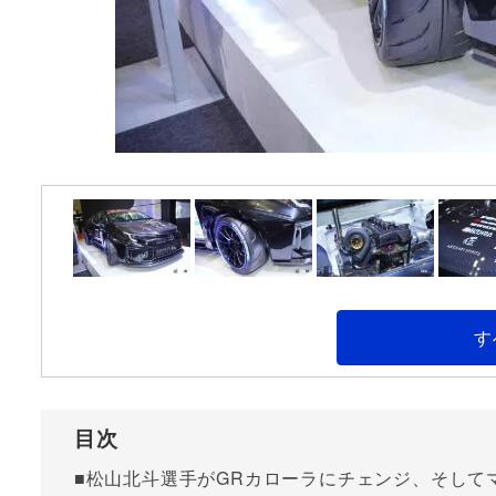
す
目次
■松山北斗選手がGRカローラにチェンジ、そして