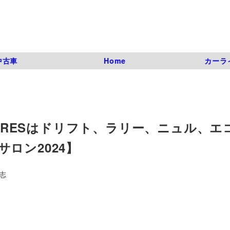
中古車
Home
カーラ
TIRESはドリフト、ラリー、ニュル、エ
ロン2024】
志