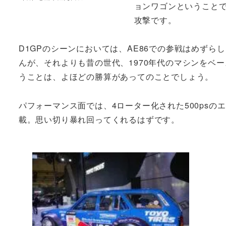
ョンワゴンということ
攻撃です。
D1GPのシーンにおいては、AE86での参戦はめずら
んが、それよりも昔の世代、1970年代のマシンをベ
うことは、よほどの勝算があってのことでしょう。
パフォーマンス面では、4ローター化された500psの
載。思い切り暴れ回ってくれるはずです。