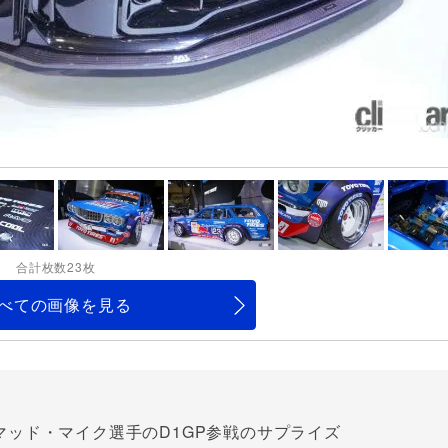
合計枚数23枚
べての画像を見る
マッド・マイク選手のD1GP参戦のサプライズ