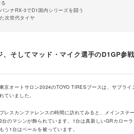
なる
ンナRX-3でD1国内シリーズを闘う
った次世代タイヤ
ジ、そしてマッド・マイク選手のD1GP参
東京オートサロン2024のTOYO TIRESブースは、サプラ
れていました。
プレスカンファレンスの時間に訪れてみると、メインステ
2台のマシンが飾られています。1台は真新しいGRカロー
もう1台はベールを被っています。