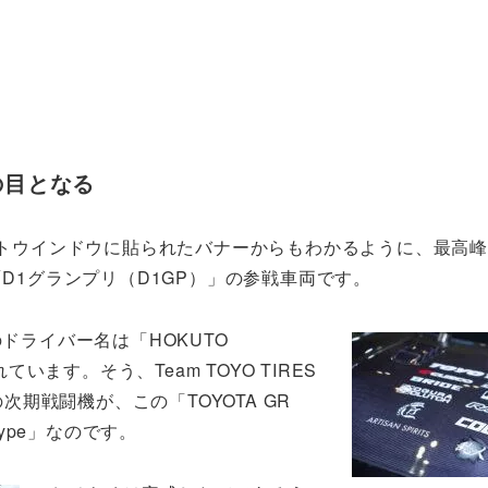
風の目となる
ントウインドウに貼られたバナーからもわかるように、最高
D1グランプリ（D1GP）」の参戦車両です。
ドライバー名は「HOKUTO
ています。そう、Team TOYO TIRES
の次期戦闘機が、この「TOYOTA GR
totype」なのです。