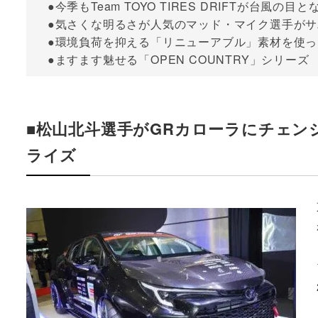
●今季もTeam TOYO TIRES DRIFTが台風の目と
●気さくな明るさが人気のマッド・マイク選手がサバ
●環境負荷を抑える「リニューアブル」素材を使
●ますます魅せる「OPEN COUNTRY」シリーズ
■松山北斗選手がGRカローラにチェン
ライズ