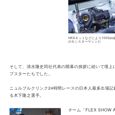
HKSキットなどにより1000ps
のモンスターマシンだ
そして、清水隆史同社代表の開幕の挨拶に続いて壇上
プスターたちでした。
ニュルブルクリンク24時間レースの日本人最多出場
る木下隆之選手。
チーム「FLEX SHOW AIK