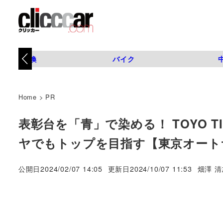
タイヤ交換
バイク
Home
>
PR
表彰台を「青」で染める！ TOYO 
ヤでもトップを目指す【東京オートサ
著
公開日
2024/02/07 14:05
更新日
2024/10/07 11:53
畑澤 清
者