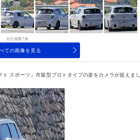
合計枚数7枚
べての画像を見る
フト スポーツ』市販型プロトタイプの姿をカメラが捉えま