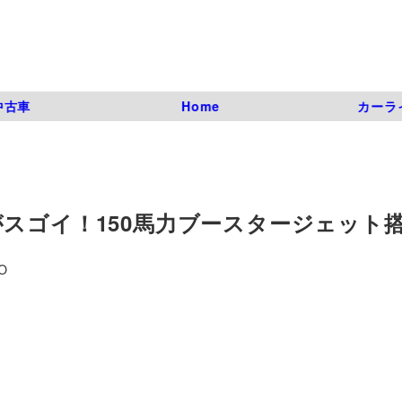
中古車
Home
カーラ
スゴイ！150馬力ブースタージェット
O