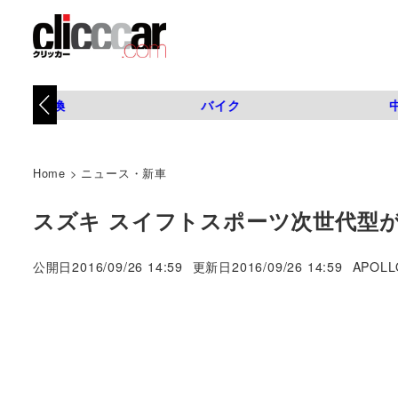
タイヤ交換
バイク
Home
>
ニュース・新車
スズキ スイフトスポーツ次世代型が
著
公開日
2016/09/26 14:59
更新日
2016/09/26 14:59
APOLL
者