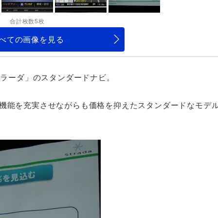
合計枚数5枚
べての画像を見る
トラーダ」のスタンダードナビ。
本機能を充実させながらも価格を抑えたスタンダードなモデ