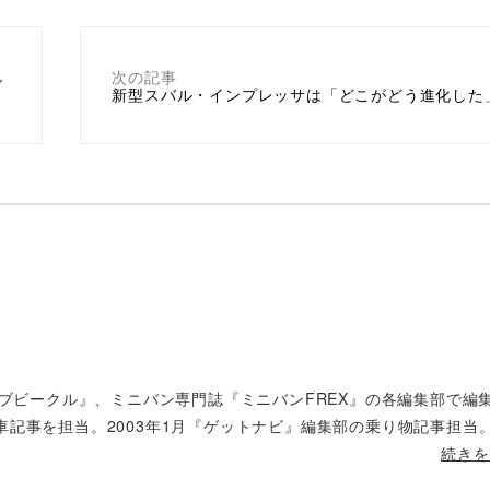
次の記事
ダ
新型スバル・インプレッサは「どこがどう進化した
ィブビークル』、ミニバン専門誌『ミニバンFREX』の各編集部で編
車記事を担当。2003年1月『ゲットナビ』編集部の乗り物記事担当
続きを