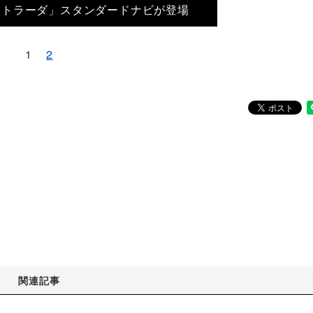
ストラーダ」スタンダードナビが登場
1
2
関連記事