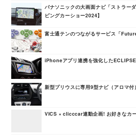
パナソニックの大画面ナビ「ストラー
ピングカーショー2024】
富士通テンのつながるサービス「Future
iPhoneアプリ連携を強化したECLI
新型プリウスに専用9型ナビ（アロマ付
VICS × clicccar連動企画! お好き