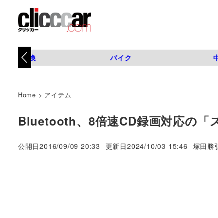
タイヤ交換
バイク
Home
>
アイテム
Bluetooth、8倍速CD録画対
著
公開日
2016/09/09 20:33
更新日
2024/10/03 15:46
塚田勝
者