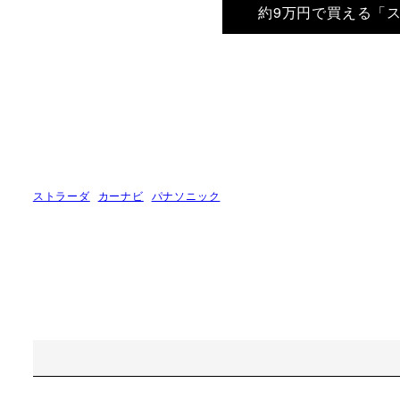
約9万円で買える「
ストラーダ
カーナビ
パナソニック