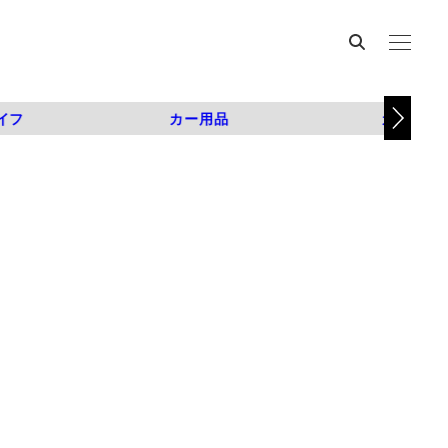
イフ
カー用品
カスタム