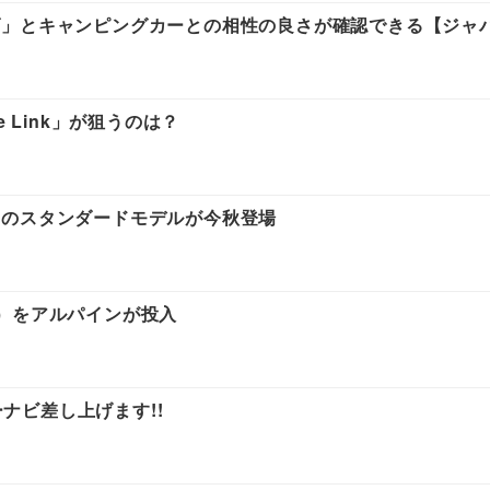
ダ」とキャンピングカーとの相性の良さが確認できる【ジャ
 Link」が狙うのは？
PSEのスタンダードモデルが今秋登場
）をアルパインが投入
なカーナビ差し上げます!!