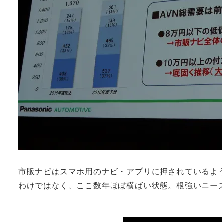
市販ナビはスマホ用のナビ・アプリに押されているよ
わけではなく、ここ数年ほぼ横ばい状態。根強いニー