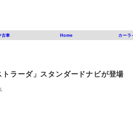
中古車
Home
カーラ
応の「ストラーダ」スタンダードナビが登場
弘