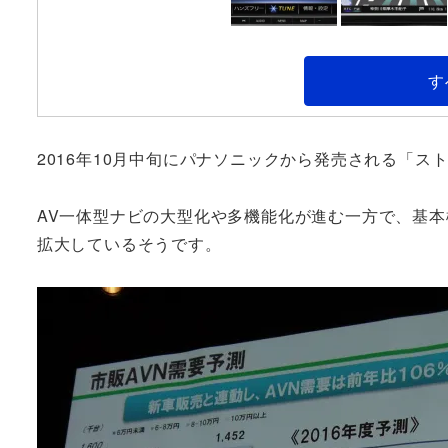
す
2016年10月中旬にパナソニックから発売される「ス
AV一体型ナビの大型化や多機能化が進む一方で、基
拡大しているそうです。