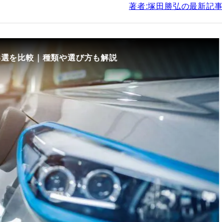
著者:塚田勝弘の最新記
8選を比較｜種類や選び方も解説