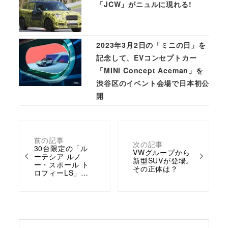
「JCW」がニュルに現れる!
2023年3月2日の「ミニの日」を
記念して、EVコンセプトカー
「MINI Concept Aceman」を
渋谷区のイベント会場で日本初公
開
前の記事
次の記事
30台限定の「ル
VWグループから
ーテシア ルノ
新型SUVが登場。
ー・スポール ト
その正体は？
ロフィーLS」…