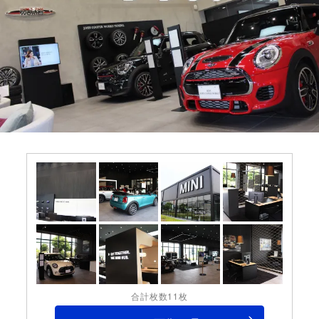
合計枚数11枚