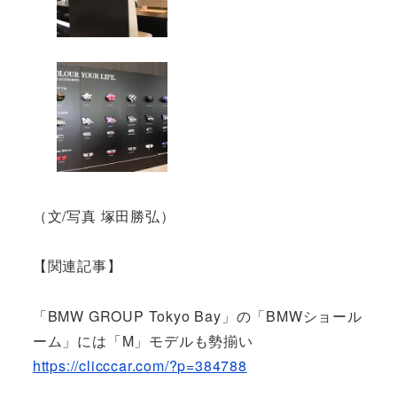
（文/写真 塚田勝弘）
【関連記事】
「BMW GROUP Tokyo Bay」の「BMWショール
ーム」には「M」モデルも勢揃い
https://clicccar.com/?p=384788