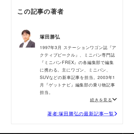
この記事の著者
塚田勝弘
1997年3月 ステーションワゴン誌『ア
クティブビークル』、ミニバン専門誌
『ミニバンFREX』の各編集部で編集
に携わる。主にワゴン、ミニバン、
SUVなどの新車記事を担当。2003年1
月『ゲットナビ』編集部の乗り物記事
担当。
続きを見る
著者:塚田勝弘の最新記事一覧